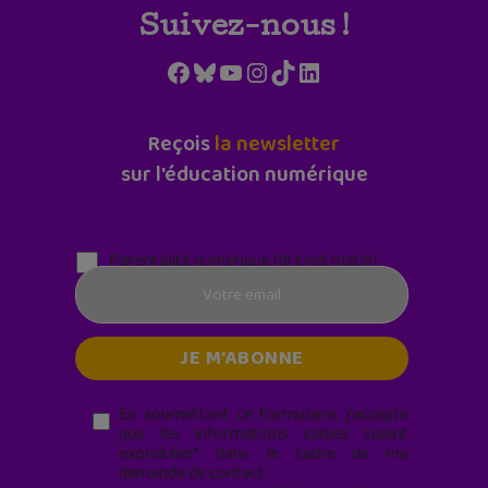
Suivez-nous !
Facebook
Bluesky
YouTube
Instagram
TikTok
LinkedIn
Reçois
la newsletter
sur l'éducation numérique
Parentalité numérique (le lundi matin)
En soumettant ce formulaire, j’accepte
que les informations saisies soient
exploitées* dans le cadre de ma
demande de contact.