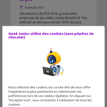
6 janvier 2017
Dévoilé lors de l'E3 2016, grand salon
américain du jeu vidéo, Zelda Breath Of The
Wild est un des jeux action-RPG les plus
attendus pour l'année 2017. On sait déjà
qu'il devrait se rapprocher du
Geek Junior utilise des cookies (sans pépites de
chocolat)
Nous utilisons des cookies sur ce site afin de vous offrir
l'expérience la plus pertinente en mémorisant vos
préférences lors de vos visites répétées. En cliquant sur
"Accepter tout", vous consentez à l'utilisation de tous les
cookies.