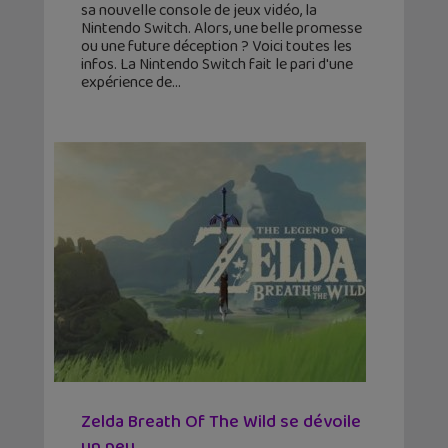
sa nouvelle console de jeux vidéo, la
Nintendo Switch. Alors, une belle promesse
ou une future déception ? Voici toutes les
infos. La Nintendo Switch fait le pari d'une
expérience de
Zelda Breath Of The Wild se dévoile
un peu