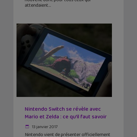
attendaient
Nintendo Switch se révèle avec
Mario et Zelda : ce qu’il faut savoir
13 janvier 2017
Nintendo vient de présenter officiellement