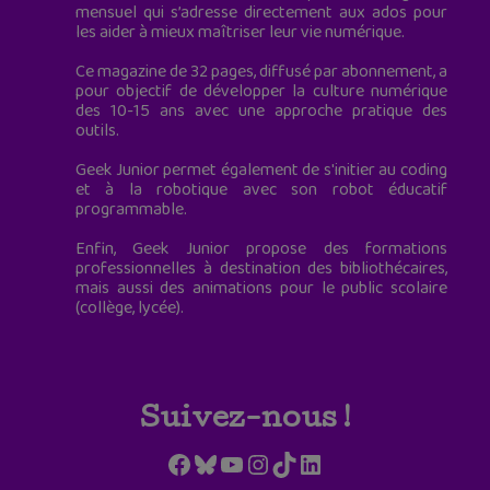
mensuel qui s’adresse directement aux ados pour
les aider à mieux maîtriser leur vie numérique.
Ce magazine de 32 pages, diffusé par abonnement, a
pour objectif de développer la culture numérique
des 10-15 ans avec une approche pratique des
outils.
Geek Junior permet également de s'initier au coding
et à la robotique avec son robot éducatif
programmable.
Enfin, Geek Junior propose des formations
professionnelles à destination des bibliothécaires,
mais aussi des animations pour le public scolaire
(collège, lycée).
Suivez-nous !
Facebook
Bluesky
YouTube
Instagram
TikTok
LinkedIn