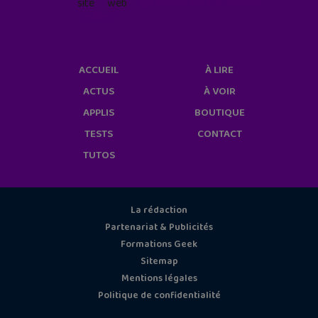
site web
geekjunior.fr/informations-
cookies/
ACCUEIL
À LIRE
ACTUS
À VOIR
APPLIS
BOUTIQUE
TESTS
CONTACT
TUTOS
La rédaction
Partenariat & Publicités
Formations Geek
Sitemap
Mentions légales
Politique de confidentialité