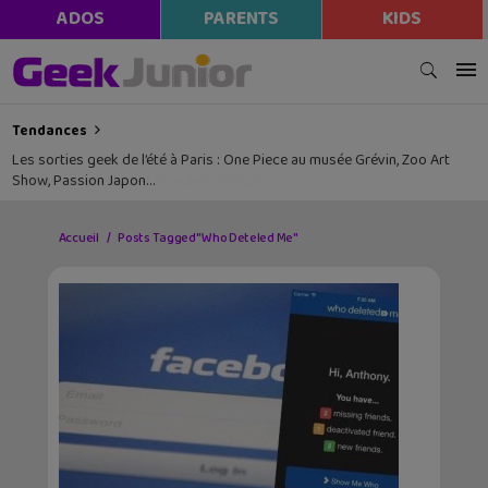
ADOS
PARENTS
KIDS
Tendances
Les sorties geek de l’été à Paris : One Piece au musée Grévin, Zoo Art
Show, Passion Japon…
Accueil
Posts Tagged "Who Deteled Me"