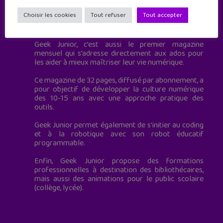
Choisir les cookies
Tout refuser
Tout accepter
Geek Junior est le premier site de culture numérique
à destination des adolescents.
Geek Junior, c’est aussi le premier magazine
mensuel qui s’adresse directement aux ados pour
les aider à mieux maîtriser leur vie numérique.
Ce magazine de 32 pages, diffusé par abonnement, a
pour objectif de développer la culture numérique
des 10-15 ans avec une approche pratique des
outils.
Geek Junior permet également de s'initier au coding
et à la robotique avec son robot éducatif
programmable.
Enfin, Geek Junior propose des formations
professionnelles à destination des bibliothécaires,
mais aussi des animations pour le public scolaire
(collège, lycée).