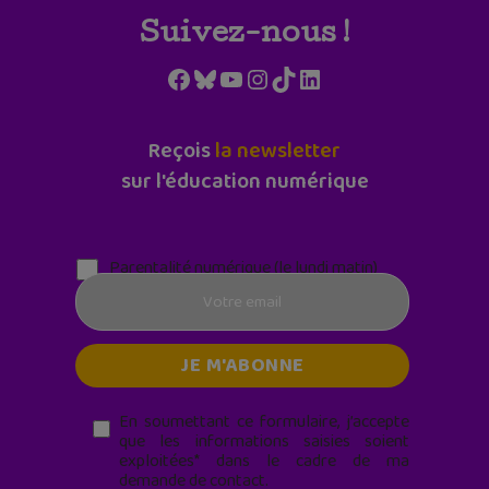
Suivez-nous !
Facebook
Bluesky
YouTube
Instagram
TikTok
LinkedIn
Reçois
la newsletter
sur l'éducation numérique
Parentalité numérique (le lundi matin)
En soumettant ce formulaire, j’accepte
que les informations saisies soient
exploitées* dans le cadre de ma
demande de contact.