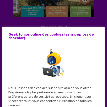
Abonne-toi !
Geek Junior utilise des cookies (sans pépites de
11 numéros par an
chocolat)
JE M'ABONNE !
Nous utilisons des cookies sur ce site afin de vous offrir
l'expérience la plus pertinente en mémorisant vos
préférences lors de vos visites répétées. En cliquant sur
"Accepter tout", vous consentez à l'utilisation de tous les
cookies.