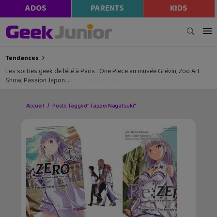
ADOS
PARENTS
KIDS
Tendances
Les sorties geek de l’été à Paris : One Piece au musée Grévin, Zoo Art
Show, Passion Japon…
Accueil
Posts Tagged "Tappei Nagatsuki"