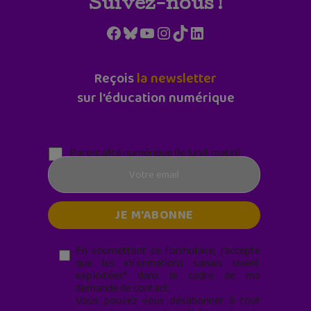
Suivez-nous !
Facebook
Bluesky
YouTube
Instagram
TikTok
LinkedIn
Reçois
la newsletter
sur l'éducation numérique
Parentalité numérique (le lundi matin)
En soumettant ce formulaire, j’accepte
que les informations saisies soient
exploitées* dans le cadre de ma
demande de contact.
Vous pouvez vous désabonner à tout