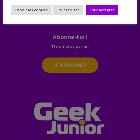
Choisir les cookies
Tout refuser
Tout accepter
Abonne-toi !
11 numéros par an
JE M'ABONNE !