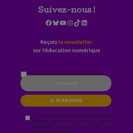
Suivez-nous !
Facebook
Bluesky
YouTube
Instagram
TikTok
LinkedIn
Reçois
la newsletter
sur l'éducation numérique
Parentalité numérique (le lundi matin)
En soumettant ce formulaire, j’accepte
que les informations saisies soient
exploitées* dans le cadre de ma
demande de contact.