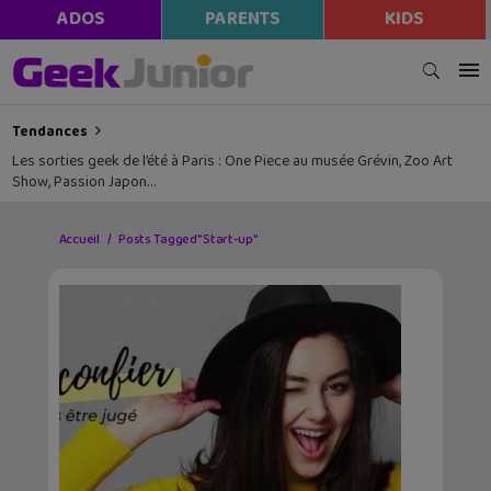
ADOS
PARENTS
KIDS
Tendances
Les sorties geek de l’été à Paris : One Piece au musée Grévin, Zoo Art
Show, Passion Japon…
Accueil
Posts Tagged "Start-up"