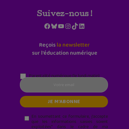
Suivez-nous !
Facebook
Bluesky
YouTube
Instagram
TikTok
LinkedIn
Reçois
la newsletter
sur l'éducation numérique
Parentalité numérique (le lundi matin)
En soumettant ce formulaire, j’accepte
que les informations saisies soient
exploitées* dans le cadre de ma