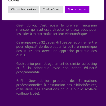
cookies.
Choisir les cookies
Tout refuser
Tout accepter
Geek Junior est le premier site de culture numérique
à destination des adolescents.
Geek Junior, c’est aussi le premier magazine
mensuel qui s’adresse directement aux ados pour
les aider à mieux maîtriser leur vie numérique.
Ce magazine de 32 pages, diffusé par abonnement, a
pour objectif de développer la culture numérique
des 10-15 ans avec une approche pratique des
outils.
Geek Junior permet également de s'initier au coding
et à la robotique avec son robot éducatif
programmable.
Enfin, Geek Junior propose des formations
professionnelles à destination des bibliothécaires,
mais aussi des animations pour le public scolaire
(collège, lycée).