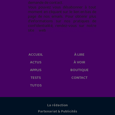
demande de contact.
Vous pouvez vous désabonner à tout
moment en cliquant sur le lien en bas de
page de nos emails. Pour obtenir plus
d'informations sur nos pratiques de
confidentialité, rendez-vous sur notre
site web
geekjunior.fr/informations-
cookies/
ACCUEIL
À LIRE
ACTUS
À VOIR
APPLIS
BOUTIQUE
TESTS
CONTACT
TUTOS
La rédaction
Partenariat & Publicités