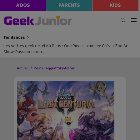
ADOS
PARENTS
KIDS
Tendances
Les sorties geek de l’été à Paris : One Piece au musée Grévin, Zoo Art
Show, Passion Japon…
Accueil
Posts Tagged "Sky Arena"