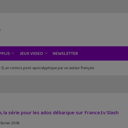
NEWSLETTER
PPLIS
JEUX VIDEO
 1), un comics post-apocalyptique par un auteur français
, la série pour les ados débarque sur France.tv Slash
février 2018