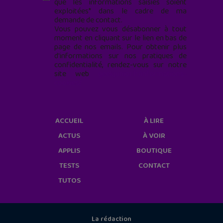
que les informations saisies soient
exploitées* dans le cadre de ma
demande de contact.
Vous pouvez vous désabonner à tout
moment en cliquant sur le lien en bas de
page de nos emails. Pour obtenir plus
d'informations sur nos pratiques de
confidentialité, rendez-vous sur notre
site web
geekjunior.fr/informations-
cookies/
ACCUEIL
À LIRE
ACTUS
À VOIR
APPLIS
BOUTIQUE
TESTS
CONTACT
TUTOS
La rédaction