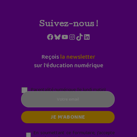
Suivez-nous !
Facebook
Bluesky
YouTube
Instagram
TikTok
LinkedIn
Reçois
la newsletter
sur l'éducation numérique
Parentalité numérique (le lundi matin)
En soumettant ce formulaire, j’accepte