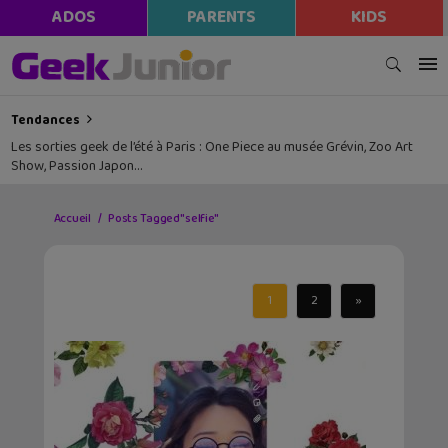
ADOS
PARENTS
KIDS
Tendances
Les sorties geek de l’été à Paris : One Piece au musée Grévin, Zoo Art
Show, Passion Japon…
Accueil
Posts Tagged "selfie"
1
2
»