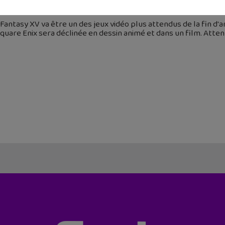
avril 2016
 Fantasy XV va être un des jeux vidéo plus attendus de la fin d
quare Enix sera déclinée en dessin animé et dans un film. Atten