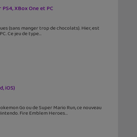
ur PS4, XBox One et PC
ues (sans manger trop de chocolats). Hier, est
 PC. Ce jeu de type
d, iOS)
 Pokemon Go ou de Super Mario Run, ce nouveau
e Nintendo. Fire Emblem Heroes