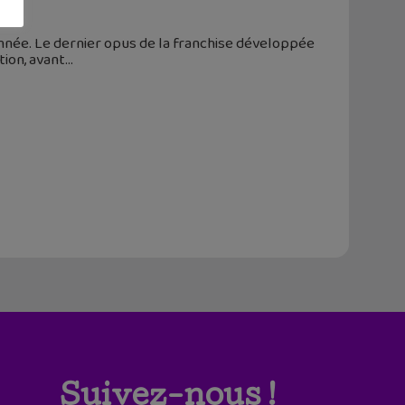
'année. Le dernier opus de la franchise développée
tion, avant
Suivez-nous !