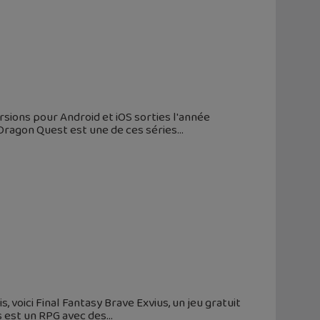
rsions pour Android et iOS sorties l'année
 Dragon Quest est une de ces séries
 voici Final Fantasy Brave Exvius, un jeu gratuit
us est un RPG avec des