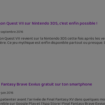
on Quest VII sur Nintendo 3DS, c’est enfin possible !
 septembre 2016
n Quest VII revient sur la Nintendo 3DS cette fois après les ve
ère. Ce jeu mythique est enfin disponible partout ou presque.
l Fantasy Brave Exvius gratuit sur ton smartphone
 juin 2016
patienter avant l'arrivée de Final Fantasy XV dans quelques mois,
nible sur Google Play et l'App Store ! Final Fantasy Brave Exvi