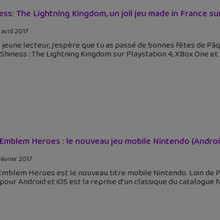
ess: The Lightning Kingdom, un joli jeu made in France s
 avril 2017
 jeune lecteur, j'espère que tu as passé de bonnes fêtes de Pâq
 Shiness : The Lightning Kingdom sur Playstation 4, XBox One et
 Emblem Heroes : le nouveau jeu mobile Nintendo (Androi
février 2017
 Emblem Heroes est le nouveau titre mobile Nintendo. Loin de
 pour Android et iOS est la reprise d'un classique du catalogu