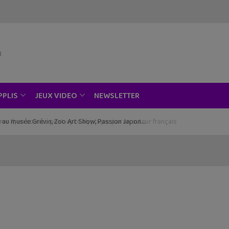
NEWSLETTER
PPLIS
JEUX VIDEO
ce au musée Grévin, Zoo Art Show, Passion Japon…