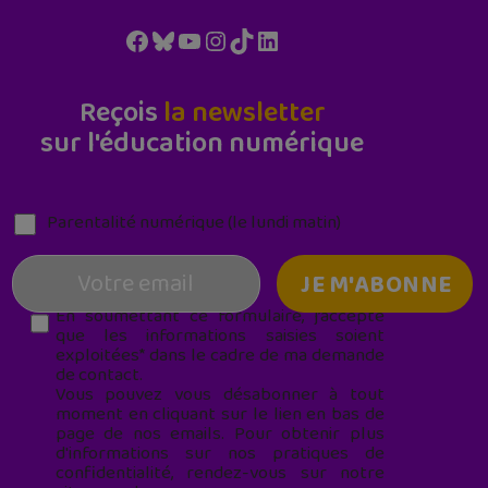
Facebook
Bluesky
YouTube
Instagram
TikTok
LinkedIn
Reçois
la newsletter
sur l'éducation numérique
Parentalité numérique (le lundi matin)
En soumettant ce formulaire, j’accepte
que les informations saisies soient
exploitées* dans le cadre de ma demande
de contact.
Vous pouvez vous désabonner à tout
moment en cliquant sur le lien en bas de
page de nos emails. Pour obtenir plus
d'informations sur nos pratiques de
confidentialité, rendez-vous sur notre