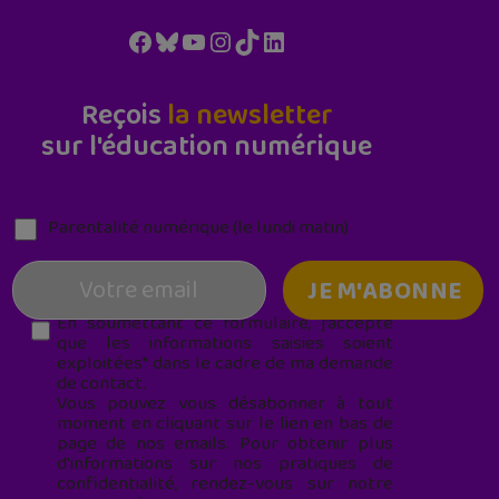
Facebook
Bluesky
YouTube
Instagram
TikTok
LinkedIn
Reçois
la newsletter
sur l'éducation numérique
Parentalité numérique (le lundi matin)
En soumettant ce formulaire, j’accepte
que les informations saisies soient
exploitées* dans le cadre de ma demande
de contact.
Vous pouvez vous désabonner à tout
moment en cliquant sur le lien en bas de
page de nos emails. Pour obtenir plus
d'informations sur nos pratiques de
confidentialité, rendez-vous sur notre