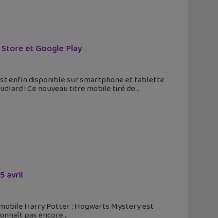
 Store et Google Play
st enfin disponible sur smartphone et tablette
udlard ! Ce nouveau titre mobile tiré de
5 avril
u mobile Harry Potter : Hogwarts Mystery est
 connaît pas encore