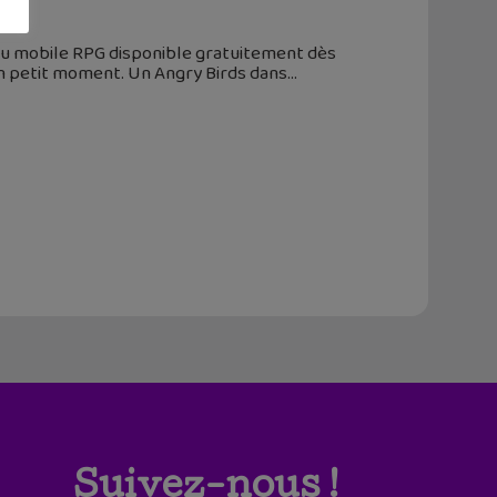
jeu mobile RPG disponible gratuitement dès
un petit moment. Un Angry Birds dans
Suivez-nous !