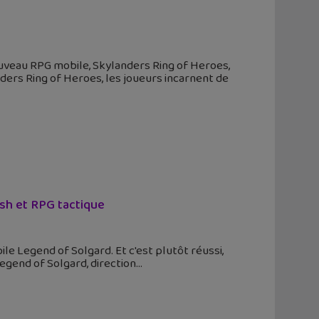
uveau RPG mobile, Skylanders Ring of Heroes,
ders Ring of Heroes, les joueurs incarnent de
ush et RPG tactique
ile Legend of Solgard. Et c'est plutôt réussi,
egend of Solgard, direction