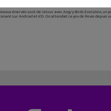
 juin 2017
iseaux énervés sont de retour avec Angry Birds Evolution, un 
enant sur Android et iOS. On attendait ce jeu de Rovio depuis 