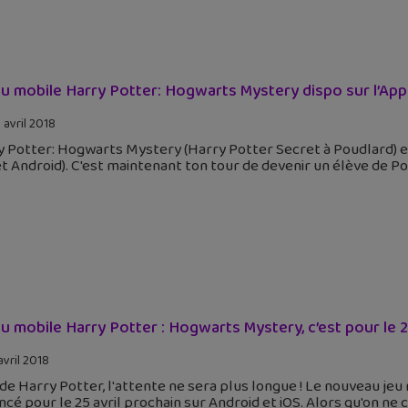
eu mobile Harry Potter: Hogwarts Mystery dispo sur l’App
 avril 2018
y Potter: Hogwarts Mystery (Harry Potter Secret à Poudlard) e
et Android). C'est maintenant ton tour de devenir un élève de Po
eu mobile Harry Potter : Hogwarts Mystery, c’est pour le 2
avril 2018
de Harry Potter, l'attente ne sera plus longue ! Le nouveau je
cé pour le 25 avril prochain sur Android et iOS. Alors qu'on ne