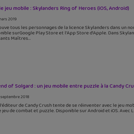
ie jeu mobile : Skylanders Ring of Heroes (iOS, Android)
mars 2019
ouve tous les personnages de la licence Skylanders dans un no
nible surGoogle Play Store et l’App Store d’Apple. Dans Skylan
sants Maîtres
nd of Solgard : un jeu mobile entre puzzle à la Candy Cr
 septembre 2018
 l'éditeur de Candy Crush tente de se réinventer avec le jeu mob
 jeu de combat et puzzle. Disponible sur Android et iOS. Avec L