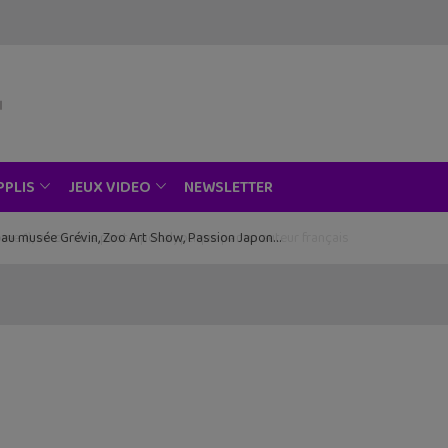
NEWSLETTER
PPLIS
JEUX VIDEO
ce au musée Grévin, Zoo Art Show, Passion Japon…