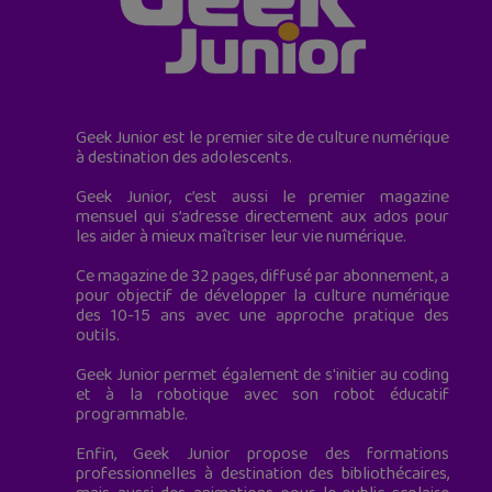
Geek Junior est le premier site de culture numérique
à destination des adolescents.
Geek Junior, c’est aussi le premier magazine
mensuel qui s’adresse directement aux ados pour
les aider à mieux maîtriser leur vie numérique.
Ce magazine de 32 pages, diffusé par abonnement, a
pour objectif de développer la culture numérique
des 10-15 ans avec une approche pratique des
outils.
Geek Junior permet également de s'initier au coding
et à la robotique avec son robot éducatif
programmable.
Enfin, Geek Junior propose des formations
professionnelles à destination des bibliothécaires,