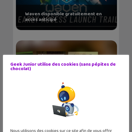
Waven disponible gratuitement en
accès anticipé
Geek Junior utilise des cookies (sans pépites de
chocolat)
Zelda, Final Fantasy, Assassin’s
Creed…...
Nous utilisons des cookies sur ce site afin de vous offrir