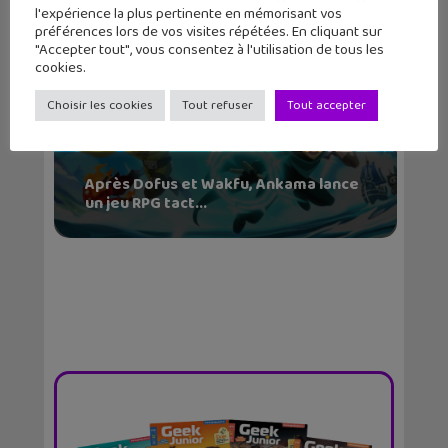
l'expérience la plus pertinente en mémorisant vos
préférences lors de vos visites répétées. En cliquant sur
"Accepter tout", vous consentez à l'utilisation de tous les
cookies.
Choisir les cookies
Tout refuser
Tout accepter
Après Dofus et Wakfu, Ankama lance
un jeu RPG tact...