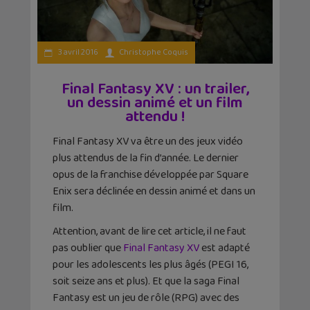
3 avril 2016
Christophe Coquis
Final Fantasy XV : un trailer,
un dessin animé et un film
attendu !
Final Fantasy XV va être un des jeux vidéo
plus attendus de la fin d’année. Le dernier
opus de la franchise développée par Square
Enix sera déclinée en dessin animé et dans un
film.
Attention, avant de lire cet article, il ne faut
pas oublier que
Final Fantasy XV
est adapté
pour les adolescents les plus âgés (PEGI 16,
soit seize ans et plus). Et que la saga Final
Fantasy est un jeu de rôle (RPG) avec des