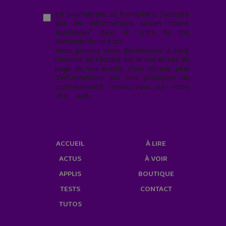
En soumettant ce formulaire, j’accepte
que les informations saisies soient
exploitées* dans le cadre de ma
demande de contact.
Vous pouvez vous désabonner à tout
moment en cliquant sur le lien en bas de
page de nos emails. Pour obtenir plus
d'informations sur nos pratiques de
confidentialité, rendez-vous sur notre
site web
geekjunior.fr/informations-
cookies/
ACCUEIL
À LIRE
ACTUS
À VOIR
APPLIS
BOUTIQUE
TESTS
CONTACT
TUTOS