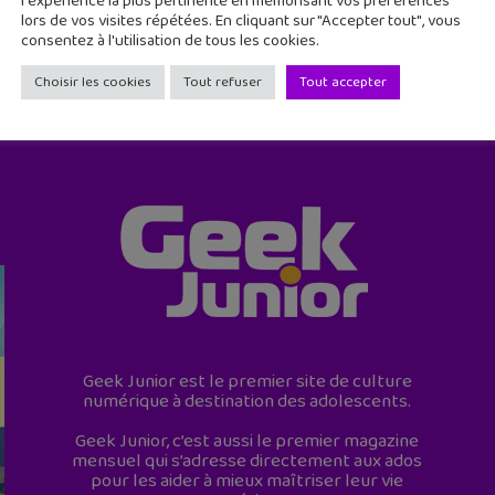
l'expérience la plus pertinente en mémorisant vos préférences
lors de vos visites répétées. En cliquant sur "Accepter tout", vous
consentez à l'utilisation de tous les cookies.
Choisir les cookies
Tout refuser
Tout accepter
Geek Junior est le premier site de culture
numérique à destination des adolescents.
Geek Junior, c’est aussi le premier magazine
mensuel qui s’adresse directement aux ados
pour les aider à mieux maîtriser leur vie