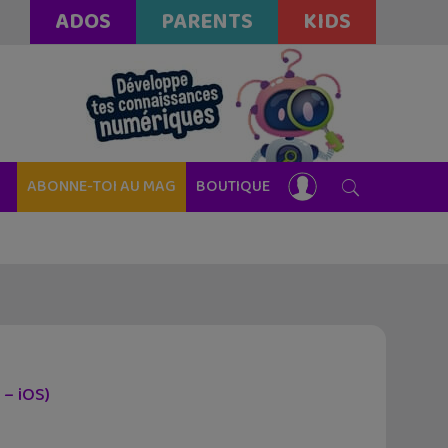
ADOS
PARENTS
KIDS
ABONNE-TOI AU MAG
BOUTIQUE
 – iOS)