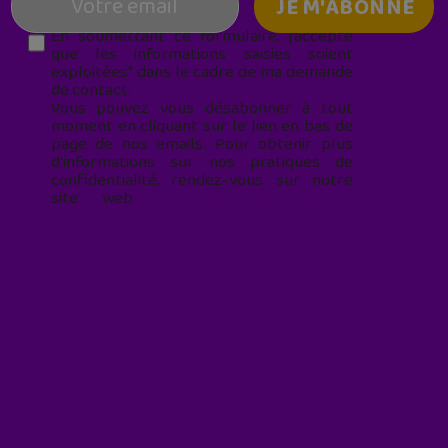
En soumettant ce formulaire, j’accepte
que les informations saisies soient
exploitées* dans le cadre de ma demande
de contact.
Vous pouvez vous désabonner à tout
moment en cliquant sur le lien en bas de
page de nos emails. Pour obtenir plus
d'informations sur nos pratiques de
confidentialité, rendez-vous sur notre
site web
geekjunior.fr/informations-
cookies/