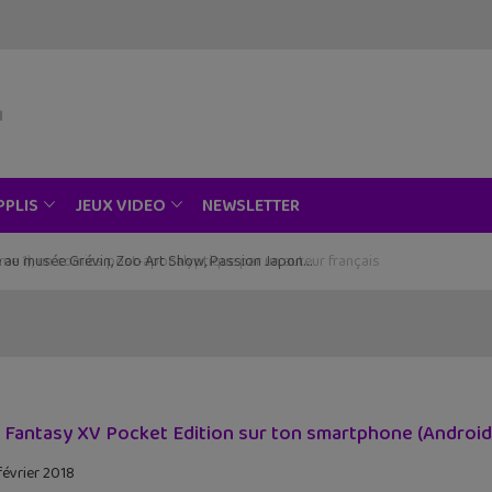
NEWSLETTER
PPLIS
JEUX VIDEO
ce au musée Grévin, Zoo Art Show, Passion Japon…
l Fantasy XV Pocket Edition sur ton smartphone (Android
février 2018