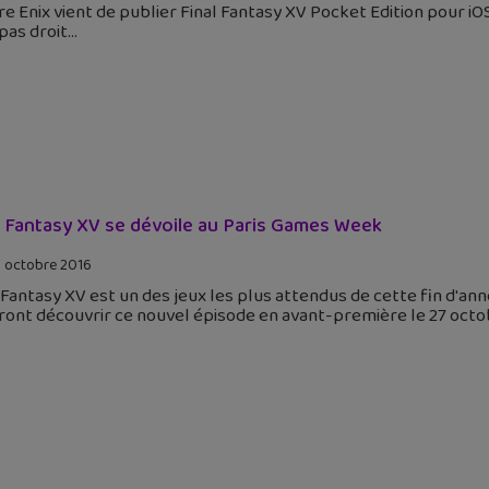
e Enix vient de publier Final Fantasy XV Pocket Edition pour iOS
pas droit
l Fantasy XV se dévoile au Paris Games Week
 octobre 2016
 Fantasy XV est un des jeux les plus attendus de cette fin d'an
ont découvrir ce nouvel épisode en avant-première le 27 octobre