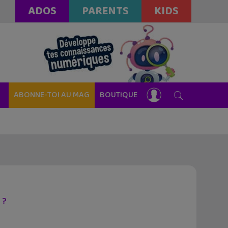
ADOS
PARENTS
KIDS
ABONNE-TOI AU MAG
BOUTIQUE
 ?