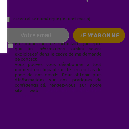
Parentalité numérique (le lundi matin)
En soumettant ce formulaire, j’accepte
que les informations saisies soient
exploitées* dans le cadre de ma demande
de contact.
Vous pouvez vous désabonner à tout
moment en cliquant sur le lien en bas de
page de nos emails. Pour obtenir plus
d'informations sur nos pratiques de
confidentialité, rendez-vous sur notre
site web
geekjunior.fr/informations-
cookies/