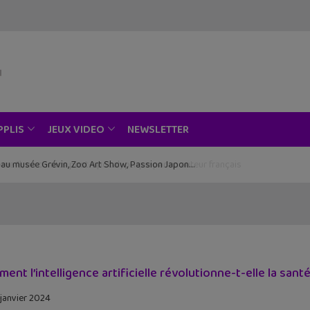
NEWSLETTER
PPLIS
JEUX VIDEO
ce au musée Grévin, Zoo Art Show, Passion Japon…
ent l’intelligence artificielle révolutionne-t-elle la santé
 janvier 2024