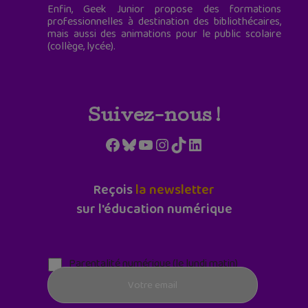
Enfin, Geek Junior propose des formations
professionnelles à destination des bibliothécaires,
mais aussi des animations pour le public scolaire
(collège, lycée).
Suivez-nous !
Facebook
Bluesky
YouTube
Instagram
TikTok
LinkedIn
Reçois
la newsletter
sur l'éducation numérique
Parentalité numérique (le lundi matin)