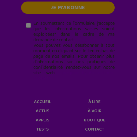
En soumettant ce formulaire, j’accepte
que les informations saisies soient
exploitées* dans le cadre de ma
demande de contact.
Vous pouvez vous désabonner à tout
moment en cliquant sur le lien en bas de
page de nos emails. Pour obtenir plus
d'informations sur nos pratiques de
confidentialité, rendez-vous sur notre
site web
geekjunior.fr/informations-
cookies/
ACCUEIL
À LIRE
ACTUS
À VOIR
APPLIS
BOUTIQUE
TESTS
CONTACT