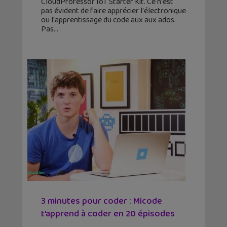
CloudProfessor IoT Starter Kit. Ce n'est
pas évident de faire apprécier l'électronique
ou l'apprentissage du code aux aux ados.
Pas
3 minutes pour coder : Micode
t’apprend à coder en 20 épisodes