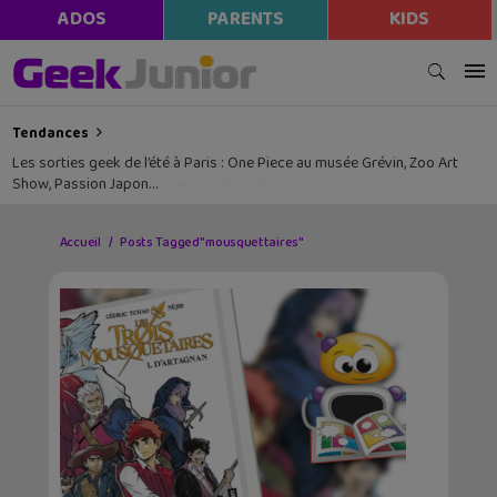
ADOS
PARENTS
KIDS
Tendances
Les sorties geek de l’été à Paris : One Piece au musée Grévin, Zoo Art
Show, Passion Japon…
Accueil
Posts Tagged "mousquettaires"