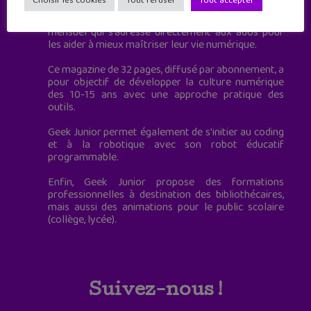
Choisir les cookies
Tout refuser
Tout accepter
Geek Junior, c’est aussi le premier magazine
mensuel qui s’adresse directement aux ados pour
les aider à mieux maîtriser leur vie numérique.
Ce magazine de 32 pages, diffusé par abonnement, a
pour objectif de développer la culture numérique
des 10-15 ans avec une approche pratique des
outils.
Geek Junior permet également de s'initier au coding
et à la robotique avec son robot éducatif
programmable.
Enfin, Geek Junior propose des formations
professionnelles à destination des bibliothécaires,
mais aussi des animations pour le public scolaire
(collège, lycée).
Suivez-nous !