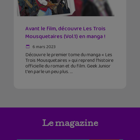
Avant le film, découvre Les Trois
Mousquetaires (Vol.1) en manga !
6 mars 2023
Découvre le premier tome du manga « Les
Trois Mousquetaires » qui reprend l’histoire
officielle du roman et du film. Geek Junior
t’en parle un peu plus.
Le magazine