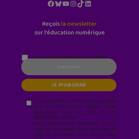
Facebook
Bluesky
YouTube
Instagram
TikTok
LinkedIn
Reçois
la newsletter
sur l'éducation numérique
Parentalité numérique (le lundi matin)
En soumettant ce formulaire, j’accepte
que les informations saisies soient
exploitées* dans le cadre de ma
demande de contact.
Vous pouvez vous désabonner à tout
moment en cliquant sur le lien en bas de
page de nos emails. Pour obtenir plus