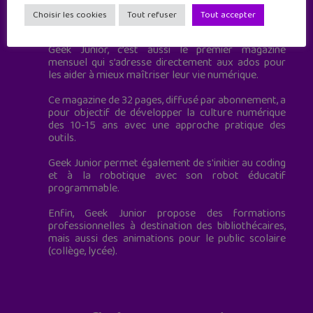
Geek Junior est le premier site de culture numérique
Choisir les cookies
Tout refuser
Tout accepter
à destination des adolescents.
Geek Junior, c’est aussi le premier magazine
mensuel qui s’adresse directement aux ados pour
les aider à mieux maîtriser leur vie numérique.
Ce magazine de 32 pages, diffusé par abonnement, a
pour objectif de développer la culture numérique
des 10-15 ans avec une approche pratique des
outils.
Geek Junior permet également de s'initier au coding
et à la robotique avec son robot éducatif
programmable.
Enfin, Geek Junior propose des formations
professionnelles à destination des bibliothécaires,
mais aussi des animations pour le public scolaire
(collège, lycée).