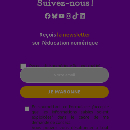
Suivez-nous !
Facebook
Bluesky
YouTube
Instagram
TikTok
LinkedIn
Reçois
la newsletter
sur l'éducation numérique
Parentalité numérique (le lundi matin)
En soumettant ce formulaire, j’accepte
que les informations saisies soient
exploitées* dans le cadre de ma
demande de contact.
Vous pouvez vous désabonner à tout