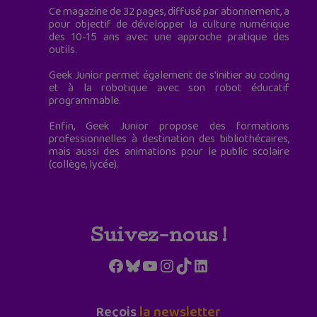
Ce magazine de 32 pages, diffusé par abonnement, a
pour objectif de développer la culture numérique
des 10-15 ans avec une approche pratique des
outils.
Geek Junior permet également de s'initier au coding
et à la robotique avec son robot éducatif
programmable.
Enfin, Geek Junior propose des formations
professionnelles à destination des bibliothécaires,
mais aussi des animations pour le public scolaire
(collège, lycée).
Suivez-nous !
Facebook
Bluesky
YouTube
Instagram
TikTok
LinkedIn
Reçois
la newsletter