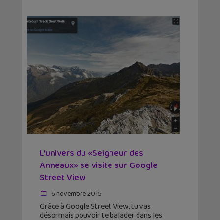
L’univers du «Seigneur des
Anneaux» se visite sur Google
Street View
6 novembre 2015
Grâce à Google Street View, tu vas
désormais pouvoir te balader dans les