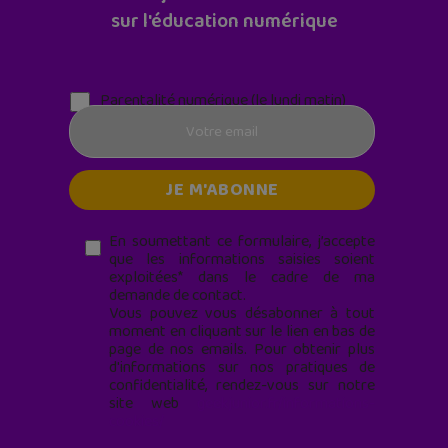
sur l'éducation numérique
Parentalité numérique (le lundi matin)
En soumettant ce formulaire, j’accepte
que les informations saisies soient
exploitées* dans le cadre de ma
demande de contact.
Vous pouvez vous désabonner à tout
moment en cliquant sur le lien en bas de
page de nos emails. Pour obtenir plus
d'informations sur nos pratiques de
confidentialité, rendez-vous sur notre
site web
geekjunior.fr/informations-
cookies/