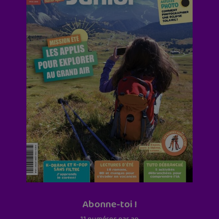
Abonne-toi !