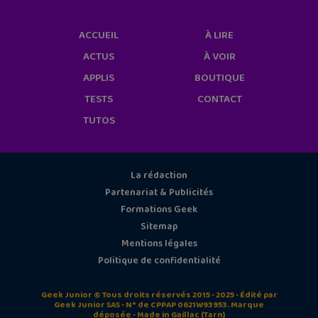
ACCUEIL
À LIRE
ACTUS
À VOIR
APPLIS
BOUTIQUE
TESTS
CONTACT
TUTOS
La rédaction
Partenariat & Publicités
Formations Geek
Sitemap
Mentions légales
Politique de confidentialité
Geek Junior © Tous droits réservés 2015 - 2025 - Édité par
Geek Junior SAS - N° de CPPAP 0621W93953. Marque
déposée - Made in Gaillac (Tarn)