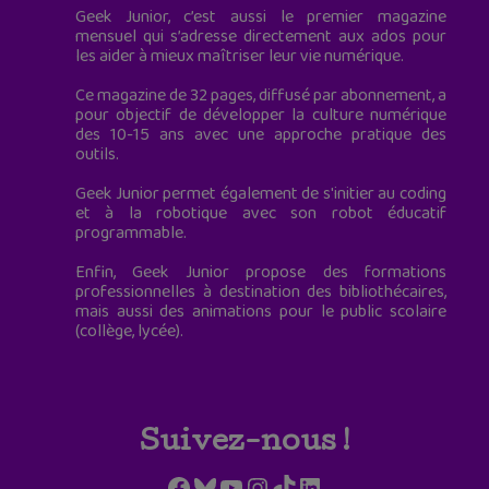
Geek Junior, c’est aussi le premier magazine
mensuel qui s’adresse directement aux ados pour
les aider à mieux maîtriser leur vie numérique.
Ce magazine de 32 pages, diffusé par abonnement, a
pour objectif de développer la culture numérique
des 10-15 ans avec une approche pratique des
outils.
Geek Junior permet également de s'initier au coding
et à la robotique avec son robot éducatif
programmable.
Enfin, Geek Junior propose des formations
professionnelles à destination des bibliothécaires,
mais aussi des animations pour le public scolaire
(collège, lycée).
Suivez-nous !
Facebook
Bluesky
YouTube
Instagram
TikTok
LinkedIn