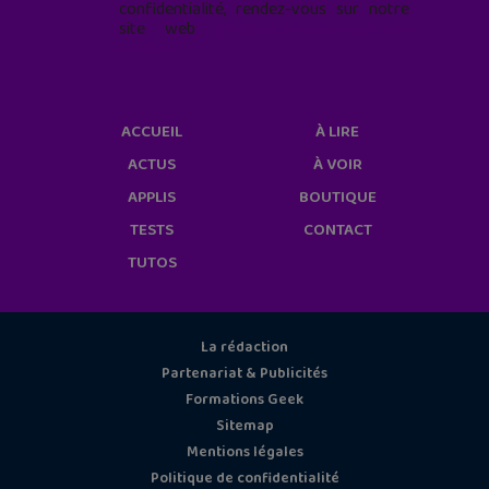
confidentialité, rendez-vous sur notre
site web
geekjunior.fr/informations-
cookies/
ACCUEIL
À LIRE
ACTUS
À VOIR
APPLIS
BOUTIQUE
TESTS
CONTACT
TUTOS
La rédaction
Partenariat & Publicités
Formations Geek
Sitemap
Mentions légales
Politique de confidentialité