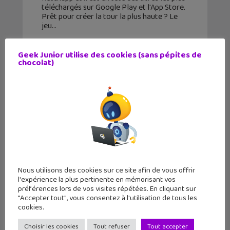
téléchargés sur Google Play et l'App Store.
Prêt pour créer la tour la plus haute ? Le
jeu
Geek Junior utilise des cookies (sans pépites de
chocolat)
Nous utilisons des cookies sur ce site afin de vous offrir
l'expérience la plus pertinente en mémorisant vos
préférences lors de vos visites répétées. En cliquant sur
"Accepter tout", vous consentez à l'utilisation de tous les
Hop Hop Hop et Twist : deux petits
cookies.
jeux mobiles qui cartonnent
Choisir les cookies
Tout refuser
Tout accepter