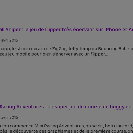
all Sniper : le jeu de flipper très énervant sur iPhone et 
 avril 2015
app, le studio qui a créé ZigZag, Jelly Jump ou Bouncing Ball, so
au jeu mobile pour bien s'énerver avec un flipper
 Racing Adventures : un super jeu de course de buggy en
 avril 2015
 on commence Mini Racing Adventures, on se dit, bon d'accord, 
dès la découverte des graphismes et de la première course, o