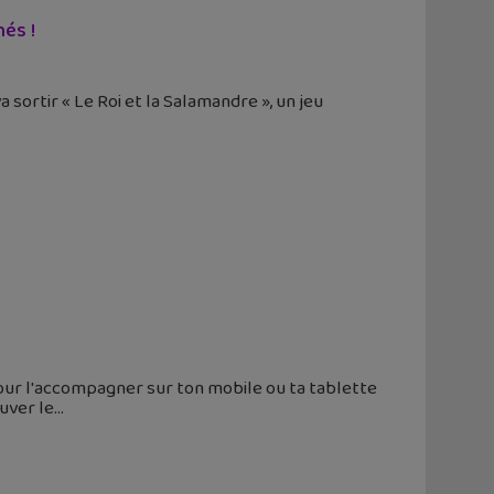
hés !
va sortir « Le Roi et la Salamandre », un jeu
 pour l'accompagner sur ton mobile ou ta tablette
auver le