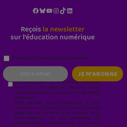
Facebook
Bluesky
YouTube
Instagram
TikTok
LinkedIn
Reçois
la newsletter
sur l'éducation numérique
Parentalité numérique (le lundi matin)
En soumettant ce formulaire, j’accepte
que les informations saisies soient
exploitées* dans le cadre de ma demande
de contact.
Vous pouvez vous désabonner à tout
moment en cliquant sur le lien en bas de
page de nos emails. Pour obtenir plus
d'informations sur nos pratiques de
confidentialité, rendez-vous sur notre