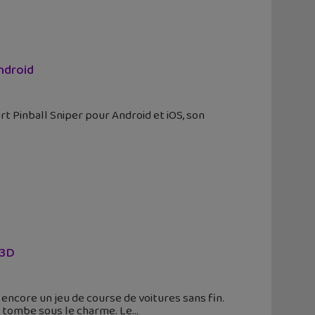
Android
rt Pinball Sniper pour Android et iOS, son
 3D
encore un jeu de course de voitures sans fin.
n tombe sous le charme. Le