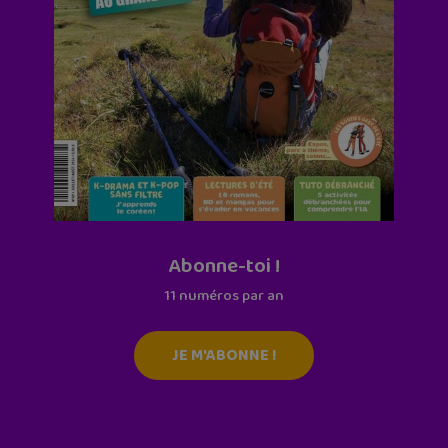
Abonne-toi !
11 numéros par an
JE M'ABONNE !