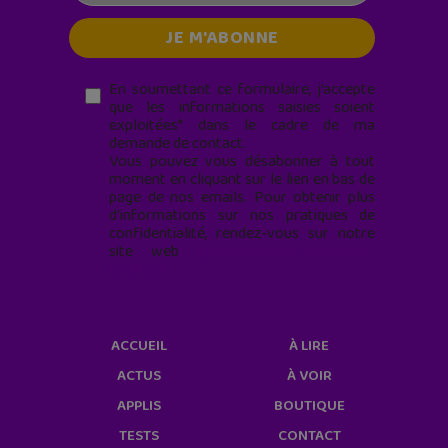
En soumettant ce formulaire, j’accepte
que les informations saisies soient
exploitées* dans le cadre de ma
demande de contact.
Vous pouvez vous désabonner à tout
moment en cliquant sur le lien en bas de
page de nos emails. Pour obtenir plus
d'informations sur nos pratiques de
confidentialité, rendez-vous sur notre
site web
geekjunior.fr/informations-
cookies/
ACCUEIL
À LIRE
ACTUS
À VOIR
APPLIS
BOUTIQUE
TESTS
CONTACT