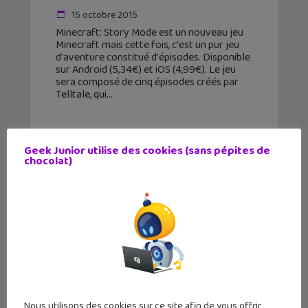
15 octobre 2015
Minecraft: Story Mode est un nouveau jeu
Minecraft mais cette fois, c'est un pur jeu
d'aventure constitué d'épisodes. Disponible
sur Android (5,34€) et iOS (4,99€). Le jeu
sera composé de cinq épisodes créés par
Telltale, qui
Geek Junior utilise des cookies (sans pépites de
chocolat)
Nous utilisons des cookies sur ce site afin de vous offrir