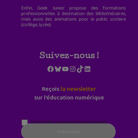
Enfin, Geek Junior propose des formations
professionnelles à destination des bibliothécaires,
mais aussi des animations pour le public scolaire
(collège, lycée).
Suivez-nous !
Facebook
Bluesky
YouTube
Instagram
TikTok
LinkedIn
Reçois
la newsletter
sur l'éducation numérique
Parentalité numérique (le lundi matin)