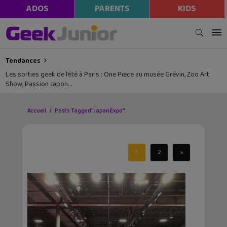
ADOS
PARENTS
KIDS
Tendances
Les sorties geek de l’été à Paris : One Piece au musée Grévin, Zoo Art
Show, Passion Japon…
Accueil
Posts Tagged "Japan Expo"
1
2
»