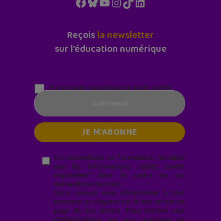
Facebook
Bluesky
YouTube
Instagram
TikTok
LinkedIn
Reçois
la newsletter
sur l'éducation numérique
Parentalité numérique (le lundi matin)
En soumettant ce formulaire, j’accepte
que les informations saisies soient
exploitées* dans le cadre de ma
demande de contact.
Vous pouvez vous désabonner à tout
moment en cliquant sur le lien en bas de
page de nos emails. Pour obtenir plus
d'informations sur nos pratiques de