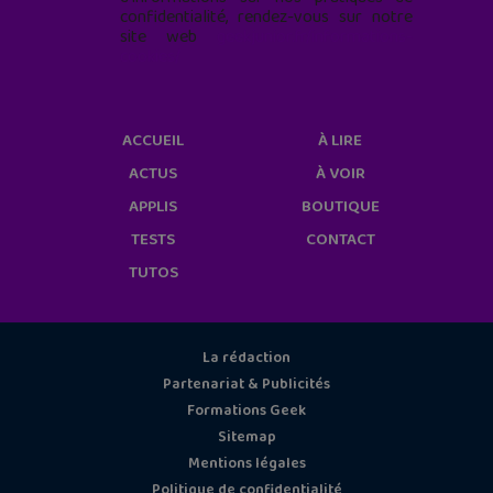
confidentialité, rendez-vous sur notre
site web
geekjunior.fr/informations-
cookies/
ACCUEIL
À LIRE
ACTUS
À VOIR
APPLIS
BOUTIQUE
TESTS
CONTACT
TUTOS
La rédaction
Partenariat & Publicités
Formations Geek
Sitemap
Mentions légales
Politique de confidentialité