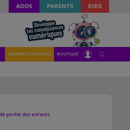
ADOS
PARENTS
KIDS
ABONNE-TOI AU MAG
BOUTIQUE
t de poche des enfants