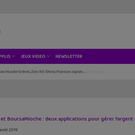
NEWSLETTER
PPLIS
JEUX VIDEO
ce au musée Grévin, Zoo Art Show, Passion Japon…
 et BoursaMioche : deux applications pour gérer l’argen
 août 2019