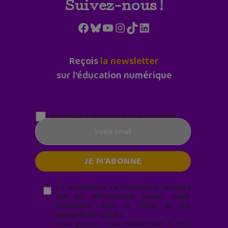
Suivez-nous !
Facebook
Bluesky
YouTube
Instagram
TikTok
LinkedIn
Reçois
la newsletter
sur l'éducation numérique
Parentalité numérique (le lundi matin)
En soumettant ce formulaire, j’accepte
que les informations saisies soient
exploitées* dans le cadre de ma
demande de contact.
Vous pouvez vous désabonner à tout