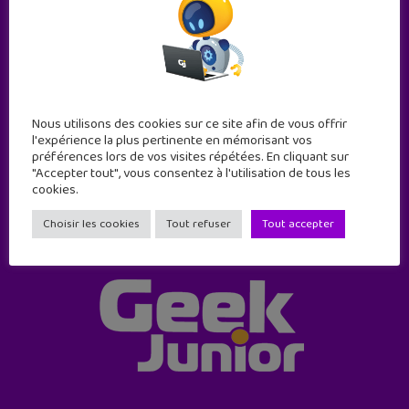
Abonne-toi !
11 numéros par an
Nous utilisons des cookies sur ce site afin de vous offrir
l'expérience la plus pertinente en mémorisant vos
préférences lors de vos visites répétées. En cliquant sur
JE M'ABONNE !
"Accepter tout", vous consentez à l'utilisation de tous les
cookies.
Choisir les cookies
Tout refuser
Tout accepter