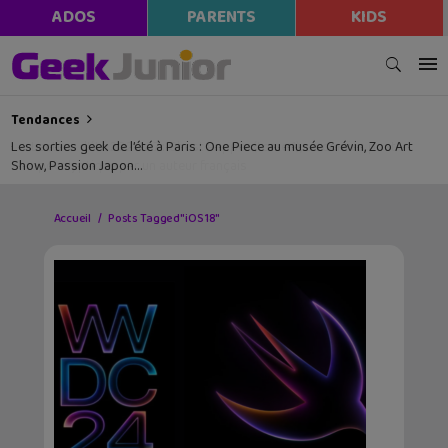
ADOS
PARENTS
KIDS
Tendances
Les sorties geek de l’été à Paris : One Piece au musée Grévin, Zoo Art
Show, Passion Japon…
Accueil
Posts Tagged "iOS 18"