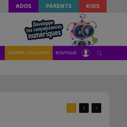
ADOS
PARENTS
KIDS
ABONNE-TOI AU MAG
BOUTIQUE
1
2
»