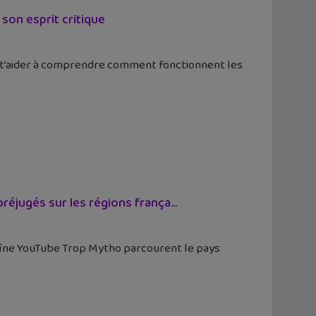
 son esprit critique
va t’aider à comprendre comment fonctionnent les
éjugés sur les régions frança...
chaîne YouTube Trop Mytho parcourent le pays