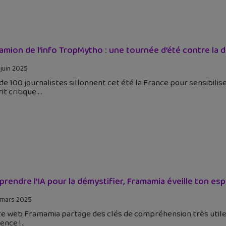
amion de l’info TropMytho : une tournée d’été contre la 
 juin 2025
de 100 journalistes sillonnent cet été la France pour sensibili
rit critique.
rendre l’IA pour la démystifier, Framamia éveille ton espr
 mars 2025
te web Framamia partage des clés de compréhension très utiles s
ence !