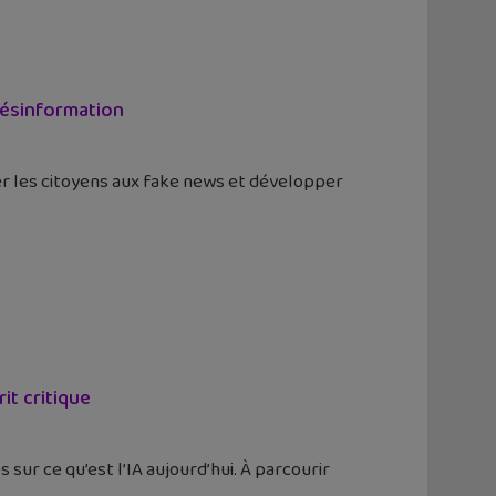
désinformation
ser les citoyens aux fake news et développer
it critique
ur ce qu’est l’IA aujourd’hui. À parcourir