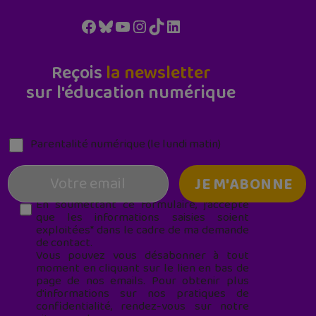
Facebook
Bluesky
YouTube
Instagram
TikTok
LinkedIn
Reçois
la newsletter
sur l'éducation numérique
Parentalité numérique (le lundi matin)
En soumettant ce formulaire, j’accepte
que les informations saisies soient
exploitées* dans le cadre de ma demande
de contact.
Vous pouvez vous désabonner à tout
moment en cliquant sur le lien en bas de
page de nos emails. Pour obtenir plus
d'informations sur nos pratiques de
confidentialité, rendez-vous sur notre