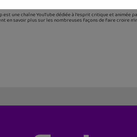
 mars 2022
 est une chaîne YouTube dédiée à l’esprit critique et animée par 
nt en savoir plus sur les nombreuses façons de faire croire n’