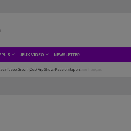
NEWSLETTER
PPLIS
JEUX VIDEO
ce au musée Grévin, Zoo Art Show, Passion Japon…