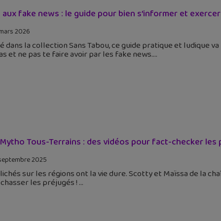
 aux fake news : le guide pour bien s’informer et exercer
mars 2026
é dans la collection Sans Tabou, ce guide pratique et ludique 
s et ne pas te faire avoir par les fake news.
Mytho Tous-Terrains : des vidéos pour fact-checker les pr
septembre 2025
lichés sur les régions ont la vie dure. Scotty et Maïssa de la 
chasser les préjugés !