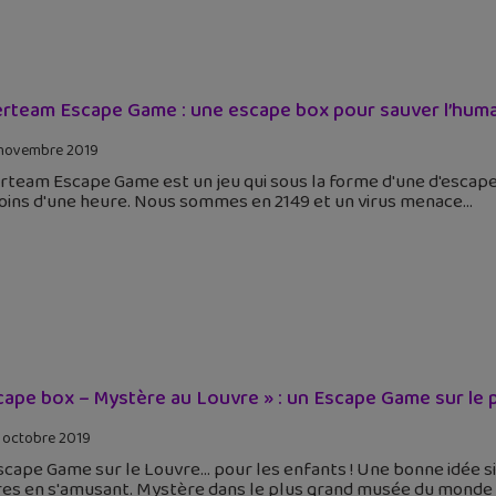
rteam Escape Game : une escape box pour sauver l’human
novembre 2019
team Escape Game est un jeu qui sous la forme d'une d'escape 
oins d'une heure. Nous sommes en 2149 et un virus menace
cape box – Mystère au Louvre » : un Escape Game sur le 
 octobre 2019
scape Game sur le Louvre… pour les enfants ! Une bonne idée s
es en s'amusant. Mystère dans le plus grand musée du monde !