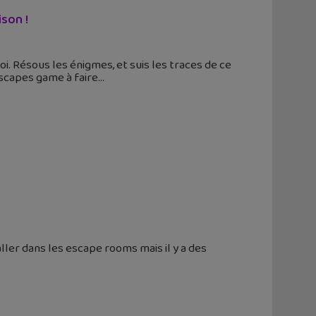
ison !
. Résous les énigmes, et suis les traces de ce
escapes game à faire
ler dans les escape rooms mais il y a des