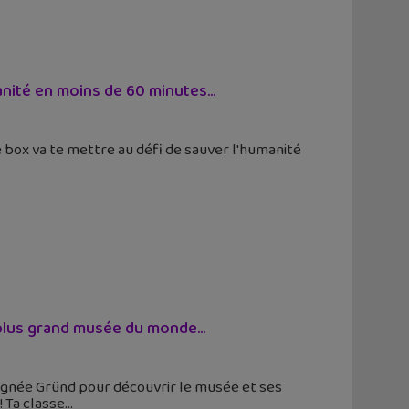
ité en moins de 60 minutes...
box va te mettre au défi de sauver l'humanité
plus grand musée du monde...
ignée Gründ pour découvrir le musée et ses
 Ta classe