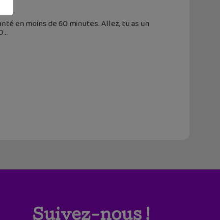
hanté en moins de 60 minutes. Allez, tu as un
D
Suivez-nous !