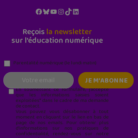
Facebook
Bluesky
YouTube
Instagram
TikTok
LinkedIn
Reçois
la newsletter
sur l'éducation numérique
Parentalité numérique (le lundi matin)
En soumettant ce formulaire, j’accepte
que les informations saisies soient
exploitées* dans le cadre de ma demande
de contact.
Vous pouvez vous désabonner à tout
moment en cliquant sur le lien en bas de
page de nos emails. Pour obtenir plus
d'informations sur nos pratiques de
confidentialité, rendez-vous sur notre