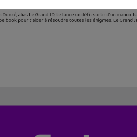
 juin 2019
n Donzé, alias Le Grand JD, te lance un défi : sortir d'un manoir 
e book pour t'aider à résoudre toutes les énigmes. Le Grand J