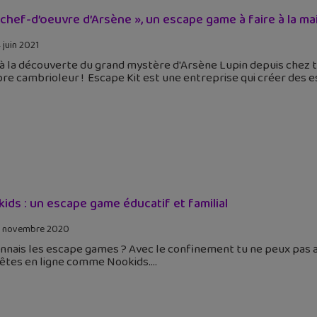
 chef-d’oeuvre d’Arsène », un escape game à faire à la ma
 juin 2021
à la découverte du grand mystère d'Arsène Lupin depuis chez toi
re cambrioleur ! Escape Kit est une entreprise qui créer des 
ids : un escape game éducatif et familial
 novembre 2020
nnais les escape games ? Avec le confinement tu ne peux pas al
êtes en ligne comme Nookids.