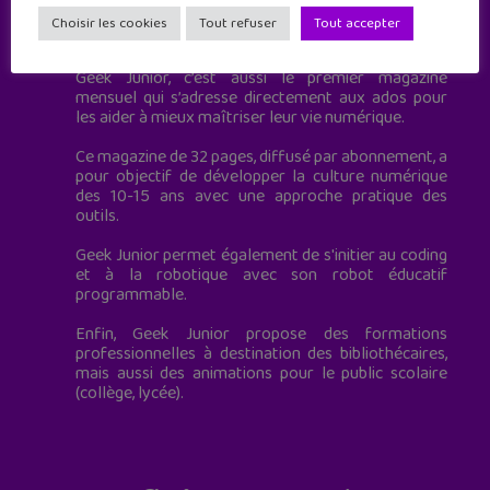
Geek Junior est le premier site de culture numérique
Choisir les cookies
Tout refuser
Tout accepter
à destination des adolescents.
Geek Junior, c’est aussi le premier magazine
mensuel qui s’adresse directement aux ados pour
les aider à mieux maîtriser leur vie numérique.
Ce magazine de 32 pages, diffusé par abonnement, a
pour objectif de développer la culture numérique
des 10-15 ans avec une approche pratique des
outils.
Geek Junior permet également de s'initier au coding
et à la robotique avec son robot éducatif
programmable.
Enfin, Geek Junior propose des formations
professionnelles à destination des bibliothécaires,
mais aussi des animations pour le public scolaire
(collège, lycée).