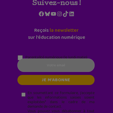
Suivez-nous !
Facebook
Bluesky
YouTube
Instagram
TikTok
LinkedIn
Reçois
la newsletter
sur l'éducation numérique
Parentalité numérique (le lundi matin)
En soumettant ce formulaire, j’accepte
que les informations saisies soient
exploitées* dans le cadre de ma
demande de contact.
Vous pouvez vous désabonner à tout