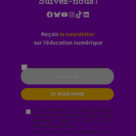
Suivez-nous !
Facebook
Bluesky
YouTube
Instagram
TikTok
LinkedIn
Reçois
la newsletter
sur l'éducation numérique
Parentalité numérique (le lundi matin)
En soumettant ce formulaire, j’accepte
que les informations saisies soient
exploitées* dans le cadre de ma
demande de contact.
Vous pouvez vous désabonner à tout