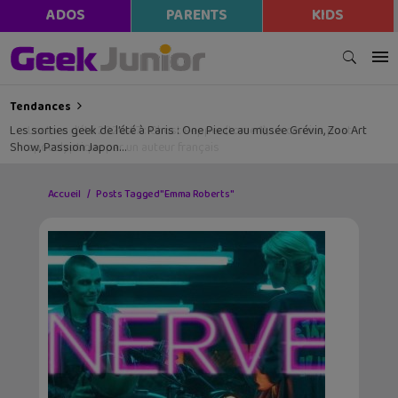
ADOS
PARENTS
KIDS
Tendances
Les sorties geek de l’été à Paris : One Piece au musée Grévin, Zoo Art
Show, Passion Japon…
Accueil
Posts Tagged "Emma Roberts"