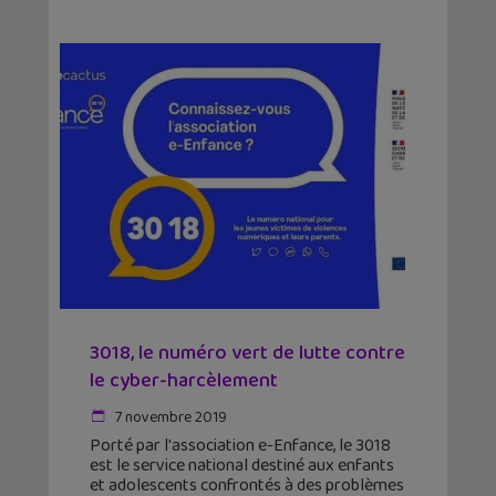
3018, le numéro vert de lutte contre
le cyber-harcèlement
7 novembre 2019
Porté par l'association e-Enfance, le 3018
est le service national destiné aux enfants
et adolescents confrontés à des problèmes