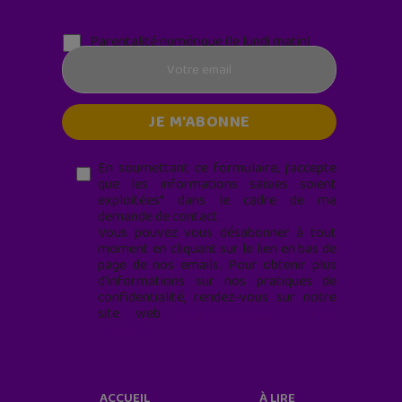
Parentalité numérique (le lundi matin)
En soumettant ce formulaire, j’accepte
que les informations saisies soient
exploitées* dans le cadre de ma
demande de contact.
Vous pouvez vous désabonner à tout
moment en cliquant sur le lien en bas de
page de nos emails. Pour obtenir plus
d'informations sur nos pratiques de
confidentialité, rendez-vous sur notre
site web
geekjunior.fr/informations-
cookies/
ACCUEIL
À LIRE