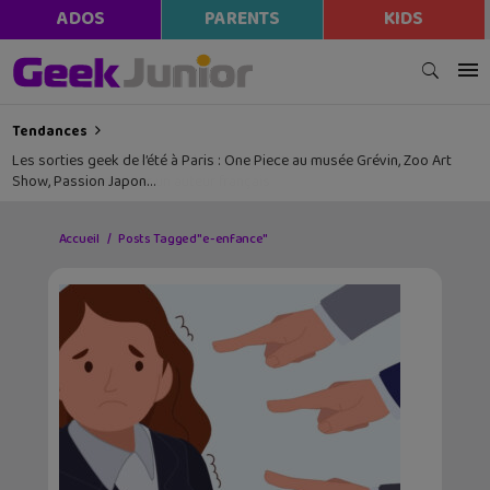
ADOS
PARENTS
KIDS
Tendances
Les sorties geek de l’été à Paris : One Piece au musée Grévin, Zoo Art
Show, Passion Japon…
Accueil
Posts Tagged "e-enfance"