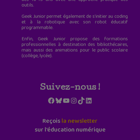
outils.
Geek Junior permet également de s'initier au coding
et à la robotique avec son robot éducatif
programmable.
Enfin, Geek Junior propose des formations
professionnelles à destination des bibliothécaires,
mais aussi des animations pour le public scolaire
(collège, lycée).
Suivez-nous !
Facebook
Bluesky
YouTube
Instagram
TikTok
LinkedIn
Reçois
la newsletter
sur l'éducation numérique