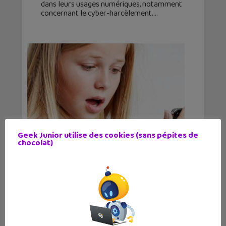
dans leurs usages numériques, notamment
concernant le cyber-harcèlement.
Geek Junior utilise des cookies (sans pépites de
chocolat)
Télécharge Stop Bashing et
protège-toi du cyber-harcèlement
5 mars 2015