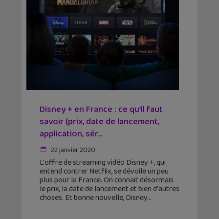
Disney + en France : ce qu’il faut
savoir (prix, date de lancement,
application, sér...
22 janvier 2020
L'offre de streaming vidéo Disney +, qui
entend contrer Netflix, se dévoile un peu
plus pour la France. On connait désormais
le prix, la date de lancement et bien d'autres
choses. Et bonne nouvelle, Disney