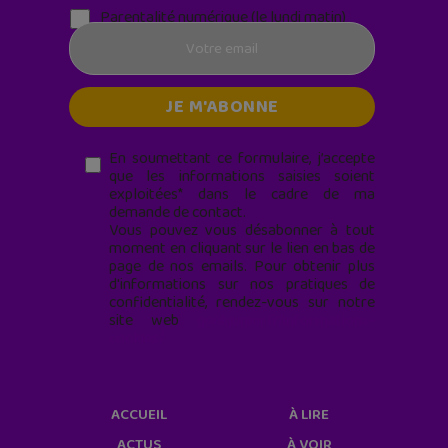
Parentalité numérique (le lundi matin)
En soumettant ce formulaire, j’accepte
que les informations saisies soient
exploitées* dans le cadre de ma
demande de contact.
Vous pouvez vous désabonner à tout
moment en cliquant sur le lien en bas de
page de nos emails. Pour obtenir plus
d'informations sur nos pratiques de
confidentialité, rendez-vous sur notre
site web
geekjunior.fr/informations-
cookies/
ACCUEIL
À LIRE
ACTUS
À VOIR