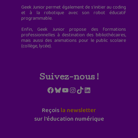
Geek Junior permet également de s'initier au coding
et à la robotique avec son robot éducatif
programmable.
Enfin, Geek Junior propose des formations
professionnelles à destination des bibliothécaires,
mais aussi des animations pour le public scolaire
(collège, lycée).
Suivez-nous !
Facebook
Bluesky
YouTube
Instagram
TikTok
LinkedIn
Reçois
la newsletter
sur l'éducation numérique