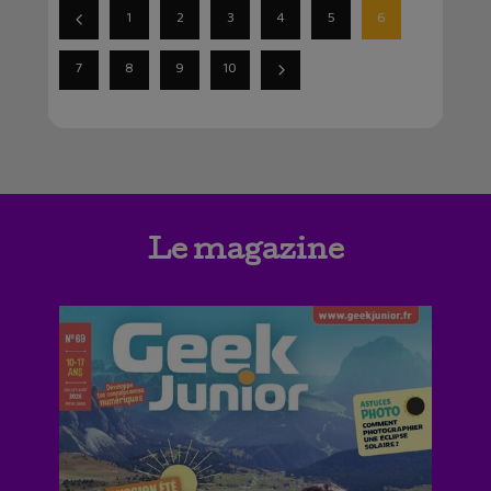
1
2
3
4
5
6
7
8
9
10
Le magazine