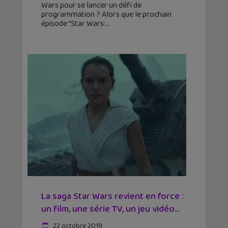
Wars pour se lancer un défi de
programmation ? Alors que le prochain
épisode “Star Wars:
La saga Star Wars revient en force :
un film, une série TV, un jeu vidéo…
22 octobre 2019