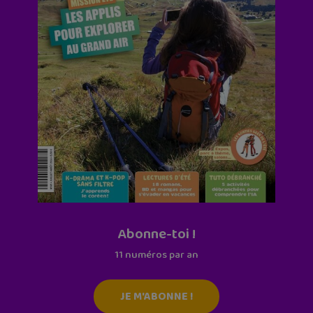
Abonne-toi !
11 numéros par an
JE M'ABONNE !