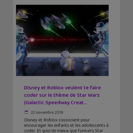
Disney et Roblox veulent te faire
coder sur le thème de Star Wars
(Galactic Speedway Creat...
22 novembre 2019
Disney et Roblox s’associent pour
encourager les enfants et les adolescents à
coder. Et quoi de mieux que l'univers Star