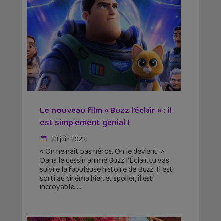
Le nouveau film « Buzz l’éclair » : il
est simplement génial !
23 juin 2022
« On ne naît pas héros. On le devient. »
Dans le dessin animé Buzz l’Éclair, tu vas
suivre la fabuleuse histoire de Buzz. Il est
sorti au cinéma hier, et spoiler, il est
incroyable.