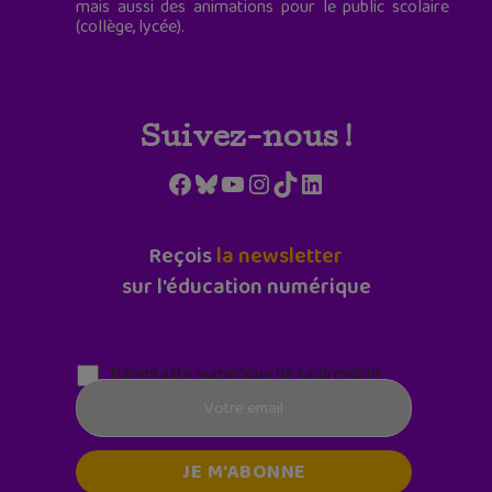
mais aussi des animations pour le public scolaire
(collège, lycée).
Suivez-nous !
Facebook
Bluesky
YouTube
Instagram
TikTok
LinkedIn
Reçois
la newsletter
sur l'éducation numérique
Parentalité numérique (le lundi matin)