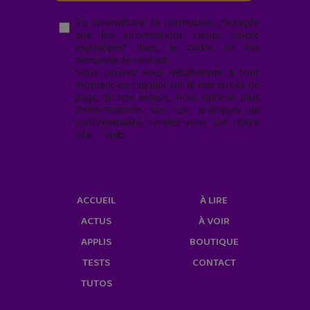
En soumettant ce formulaire, j’accepte
que les informations saisies soient
exploitées* dans le cadre de ma
demande de contact.
Vous pouvez vous désabonner à tout
moment en cliquant sur le lien en bas de
page de nos emails. Pour obtenir plus
d'informations sur nos pratiques de
confidentialité, rendez-vous sur notre
site web
geekjunior.fr/informations-
cookies/
ACCUEIL
À LIRE
ACTUS
À VOIR
APPLIS
BOUTIQUE
TESTS
CONTACT
TUTOS