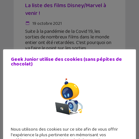
La liste des films Disney/Marvel à
venir !
19 octobre 2021
Suite à la pandémie de la Covid 19, les
sorties de nombreux films dans le monde
entier ont été retardées. C’est pourquoi on
va faire le point sur les sorties
Disney/Marvel à venir ! Ici, tu
Geek Junior utilise des cookies (sans pépites de
chocolat)
Nous utilisons des cookies sur ce site afin de vous offrir
l'expérience la plus pertinente en mémorisant vos