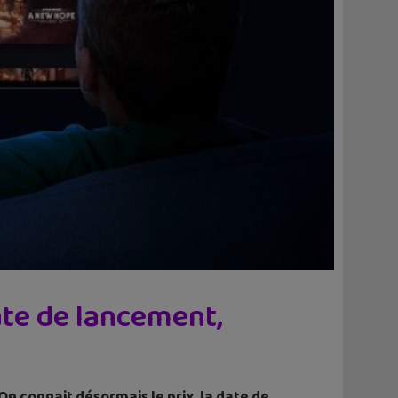
date de lancement,
 On connait désormais le prix, la date de