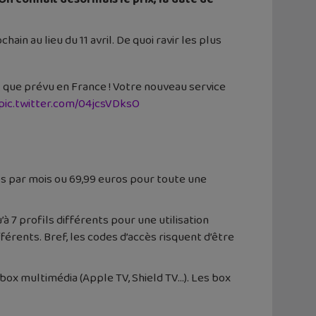
ain au lieu du 11 avril. De quoi ravir les plus
ôt que prévu en France ! Votre nouveau service
pic.twitter.com/04jcsVDksO
ros par mois ou 69,99 euros pour toute une
à 7 profils différents pour une utilisation
férents. Bref, les codes d’accès risquent d’être
box multimédia (Apple TV, Shield TV…). Les box