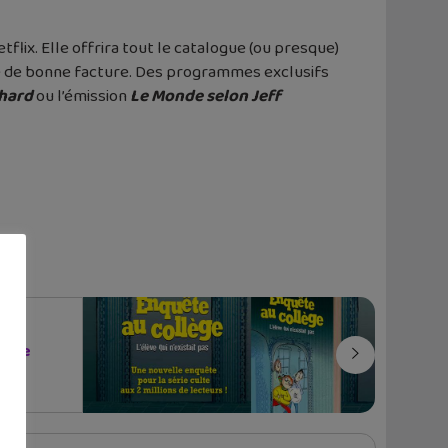
lix. Elle offrira tout le catalogue (ou presque)
ale de bonne facture. Des programmes exclusifs
chard
ou l’émission
Le Monde selon Jeff
quête