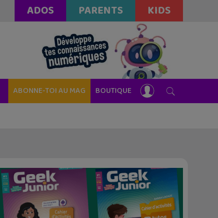
ADOS
PARENTS
KIDS
ABONNE-TOI AU MAG
BOUTIQUE