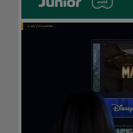
/
À voir
Actualités