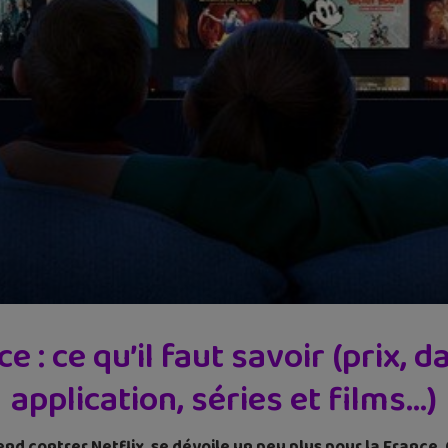
e : ce qu’il faut savoir (prix, 
application, séries et films…)
end contrer Netflix, se dévoile un peu plus pour la France.