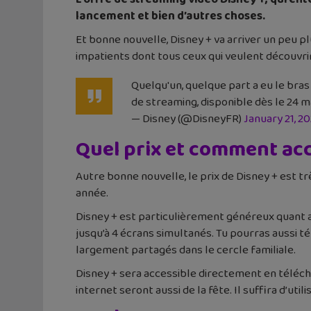
lancement et bien d’autres choses.
Et bonne nouvelle, Disney + va arriver un peu plu
impatients dont tous ceux qui veulent découvrir
Quelqu'un, quelque part a eu le bras
de streaming, disponible dès le 24 
— Disney (@DisneyFR)
January 21, 2
Quel prix et comment acc
Autre bonne nouvelle, le prix de Disney + est t
année.
Disney + est particulièrement généreux quant au 
jusqu’à 4 écrans simultanés. Tu pourras aussi té
largement partagés dans le cercle familiale.
Disney + sera accessible directement en téléch
internet seront aussi de la fête. Il suffira d’uti