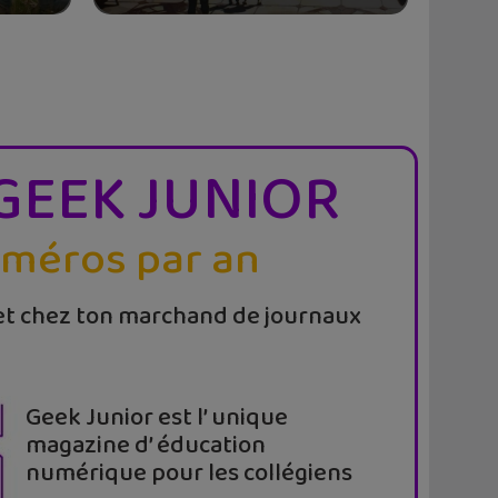
GEEK JUNIOR
uméros par an
t chez ton marchand de journaux
Geek Junior est l’ unique
magazine d’ éducation
numérique pour les collégiens