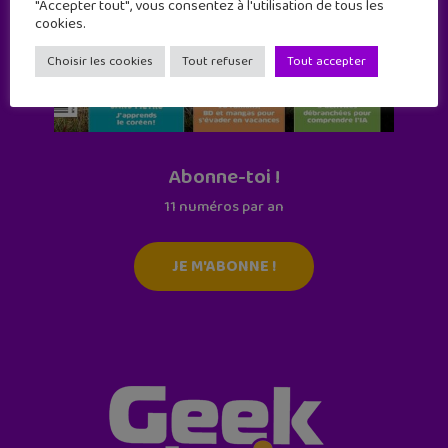
"Accepter tout", vous consentez à l'utilisation de tous les
cookies.
Choisir les cookies
Tout refuser
Tout accepter
Abonne-toi !
11 numéros par an
JE M'ABONNE !