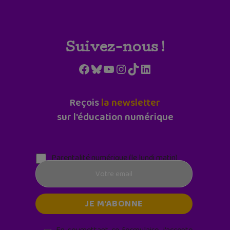
Suivez-nous !
Facebook
Bluesky
YouTube
Instagram
TikTok
LinkedIn
Reçois
la newsletter
sur l'éducation numérique
Parentalité numérique (le lundi matin)