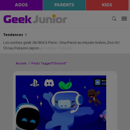
ADOS
PARENTS
KIDS
Tendances
Les sorties geek de l’été à Paris : One Piece au musée Grévin, Zoo Art
Show, Passion Japon…
Accueil
Posts Tagged "Discord"