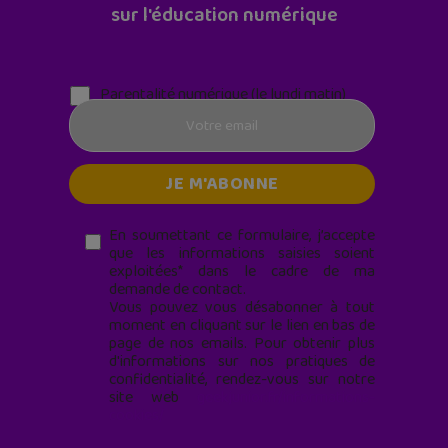
sur l'éducation numérique
Parentalité numérique (le lundi matin)
En soumettant ce formulaire, j’accepte
que les informations saisies soient
exploitées* dans le cadre de ma
demande de contact.
Vous pouvez vous désabonner à tout
moment en cliquant sur le lien en bas de
page de nos emails. Pour obtenir plus
d'informations sur nos pratiques de
confidentialité, rendez-vous sur notre
site web
geekjunior.fr/informations-
cookies/