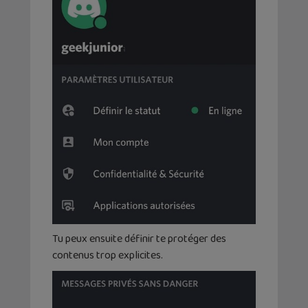
Tu peux ensuite définir te protéger des
contenus trop explicites.