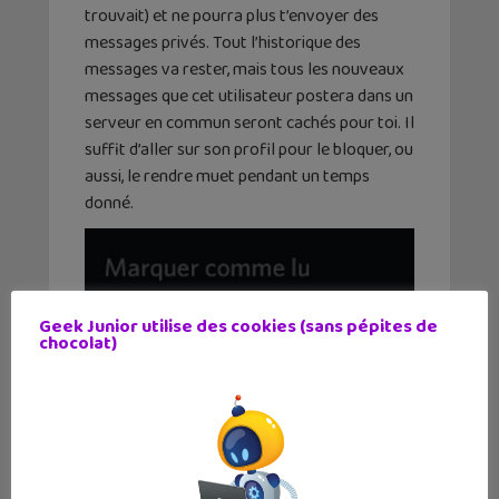
trouvait) et ne pourra plus t’envoyer des
messages privés. Tout l’historique des
messages va rester, mais tous les nouveaux
messages que cet utilisateur postera dans un
serveur en commun seront cachés pour toi. Il
suffit d’aller sur son profil pour le bloquer, ou
aussi, le rendre muet pendant un temps
donné.
Geek Junior utilise des cookies (sans pépites de
chocolat)