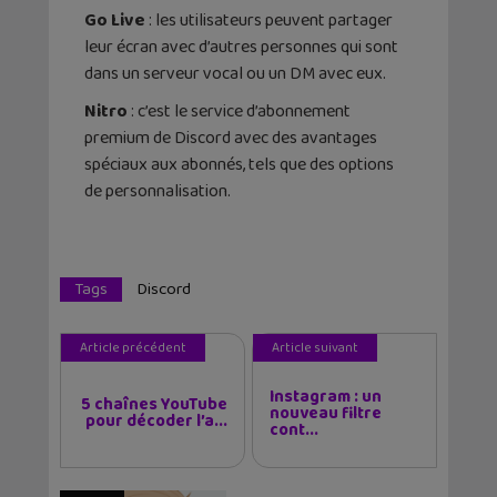
Go Live
: les utilisateurs peuvent partager
leur écran avec d’autres personnes qui sont
dans un serveur vocal ou un DM avec eux.
Nitro
: c’est le service d’abonnement
premium de Discord avec des avantages
spéciaux aux abonnés, tels que des options
de personnalisation.
Tags
Discord
Article précédent
Article suivant
Instagram : un
5 chaînes YouTube
nouveau filtre
pour décoder l’a...
cont...