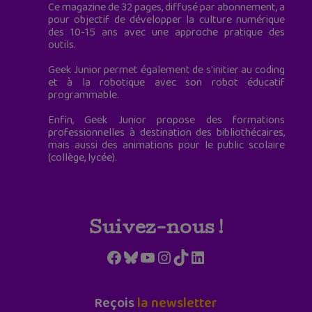
Ce magazine de 32 pages, diffusé par abonnement, a
pour objectif de développer la culture numérique
des 10-15 ans avec une approche pratique des
outils.
Geek Junior permet également de s'initier au coding
et à la robotique avec son robot éducatif
programmable.
Enfin, Geek Junior propose des formations
professionnelles à destination des bibliothécaires,
mais aussi des animations pour le public scolaire
(collège, lycée).
Suivez-nous !
Facebook
Bluesky
YouTube
Instagram
TikTok
LinkedIn
Reçois
la newsletter