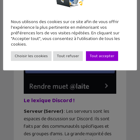
Nous utilisons des cookies sur ce site afin de vous offrir
l'expérience la plus pertinente en mémorisant vos
préférences lors de vos visites répétées. En cliquant sur
"Accepter tout", vous consentez à l'utilisation de tous les
cookies.
Choisir les cookies
Tout refuser
Tout accepter
Le lexique Discord !
Serveur (Server)
: Les serveurs sont les
espaces de discussion sur Discord. Ils sont
faits par des communautés spécifiques et
des groupes d’amis. La grande majorité des