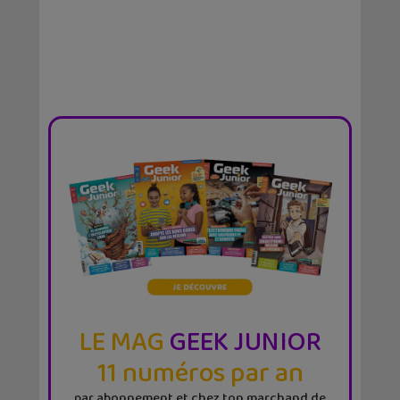
LE MAG
GEEK JUNIOR
11 numéros par an
par abonnement et chez ton marchand de