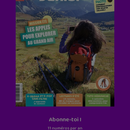
Abonne-toi !
11 numéros par an