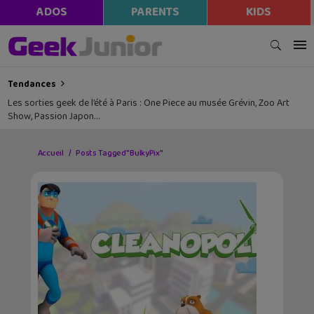
ADOS
PARENTS
KIDS
Tendances
Les sorties geek de l’été à Paris : One Piece au musée Grévin, Zoo Art
Show, Passion Japon…
Accueil
Posts Tagged "BulkyPix"