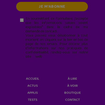
En soumettant ce formulaire, j’accepte
que les informations saisies soient
exploitées* dans le cadre de ma
demande de contact.
Vous pouvez vous désabonner à tout
moment en cliquant sur le lien en bas de
page de nos emails. Pour obtenir plus
d'informations sur nos pratiques de
confidentialité, rendez-vous sur notre
site web
geekjunior.fr/informations-
cookies/
ACCUEIL
À LIRE
ACTUS
À VOIR
APPLIS
BOUTIQUE
TESTS
CONTACT