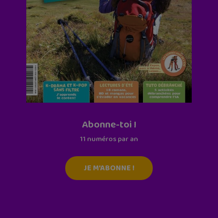
Abonne-toi !
11 numéros par an
JE M'ABONNE !