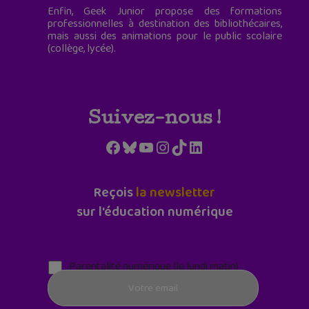
Enfin, Geek Junior propose des formations
professionnelles à destination des bibliothécaires,
mais aussi des animations pour le public scolaire
(collège, lycée).
Suivez-nous !
Facebook
Bluesky
YouTube
Instagram
TikTok
LinkedIn
Reçois
la newsletter
sur l'éducation numérique
Parentalité numérique (le lundi matin)