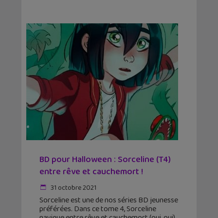
BD pour Halloween : Sorceline (T4)
entre rêve et cauchemort !
31 octobre 2021
Sorceline est une de nos séries BD jeunesse
préférées. Dans ce tome 4, Sorceline
navigue entre rêve et cauchemort (oui, oui).