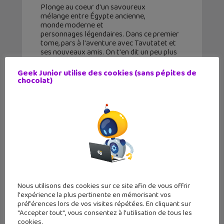
Plonge au coeur d'un savoureux
mélange entre Égypte ancienne,
monde moderne et
personnages légendaires. Dans ce premier
tome, pars à l'aventure avec Tavutatet et
ses nouveaux amis. On t'en dit un peu plus
ici : Tavutatèt, l'héroïne de cette aventure
Geek Junior utilise des cookies (sans pépites de
chocolat)
Nous utilisons des cookies sur ce site afin de vous offrir
l'expérience la plus pertinente en mémorisant vos
préférences lors de vos visites répétées. En cliquant sur
"Accepter tout", vous consentez à l'utilisation de tous les
cookies.