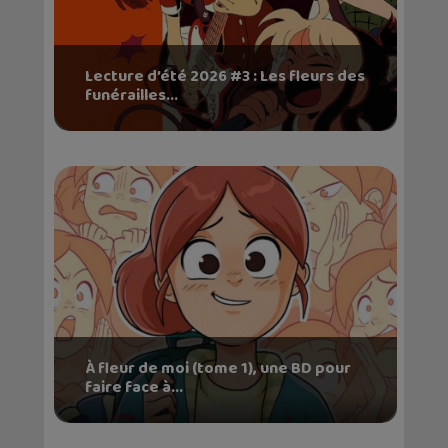
Lecture d’été 2026 #3 : Les fleurs des
funérailles...
À fleur de moi (tome 1), une BD pour
faire face à...