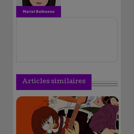
Mariel Balbuena
Vallejos
Articles similaires