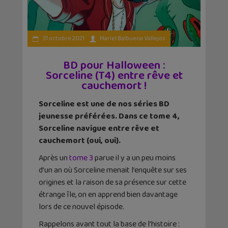
31 octobre 2021
Mariel Balbuena Vallejos
BD pour Halloween :
Sorceline (T4) entre rêve et
cauchemort !
Sorceline est une de nos séries BD
jeunesse préférées. Dans ce tome 4,
Sorceline navigue entre rêve et
cauchemort (oui, oui).
Après un
tome 3
parue il y a un peu moins
d’un an où Sorceline menait l’enquête sur ses
origines et la raison de sa présence sur cette
étrange île, on en apprend bien davantage
lors de ce nouvel épisode.
Rappelons avant tout la base de l’histoire :