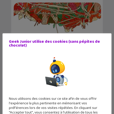
Geek Junior utilise des cookies (sans pépites de
chocolat)
Le cocon, une BD qui retrace la vie de
l’art...
Nous utilisons des cookies sur ce site afin de vous offrir
l'expérience la plus pertinente en mémorisant vos
préférences lors de vos visites répétées. En cliquant sur
"Accepter tout", vous consentez à l'utilisation de tous les