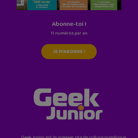
Abonne-toi !
11 numéros par an
JE M'ABONNE !
Geek Junior est le premier site de culture numérique