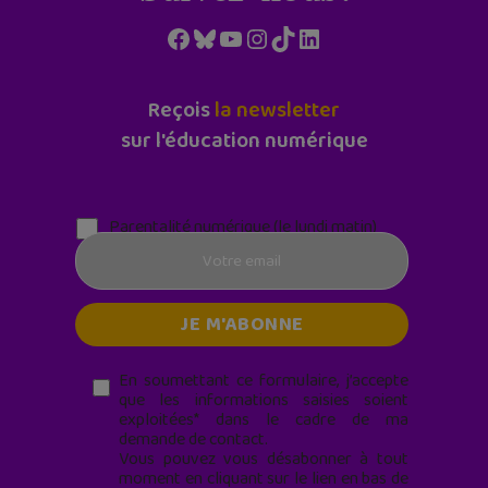
Facebook
Bluesky
YouTube
Instagram
TikTok
LinkedIn
Reçois
la newsletter
sur l'éducation numérique
Parentalité numérique (le lundi matin)
En soumettant ce formulaire, j’accepte
que les informations saisies soient
exploitées* dans le cadre de ma
demande de contact.
Vous pouvez vous désabonner à tout
moment en cliquant sur le lien en bas de