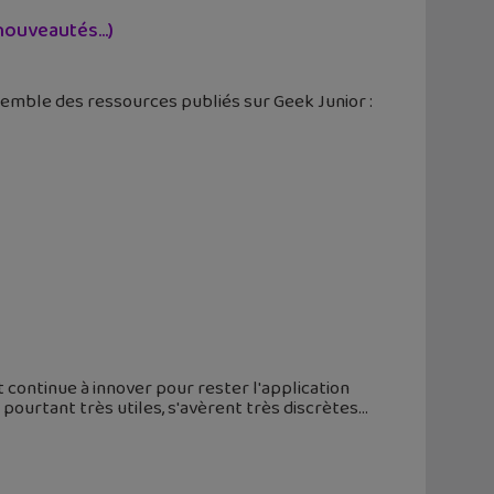
, nouveautés…)
semble des ressources publiés sur Geek Junior :
continue à innover pour rester l'application
, pourtant très utiles, s'avèrent très discrètes