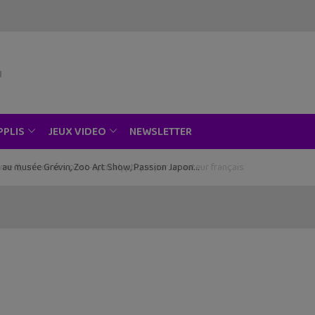
NEWSLETTER
PPLIS
JEUX VIDEO
ce au musée Grévin, Zoo Art Show, Passion Japon…