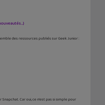
, nouveautés…)
semble des ressources publiés sur Geek Junior :
napchat. Car oui, ce n'est pas si simple pour