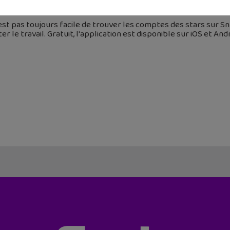
 mai 2016
est pas toujours facile de trouver les comptes des stars sur S
iter le travail. Gratuit, l'application est disponible sur iOS et An