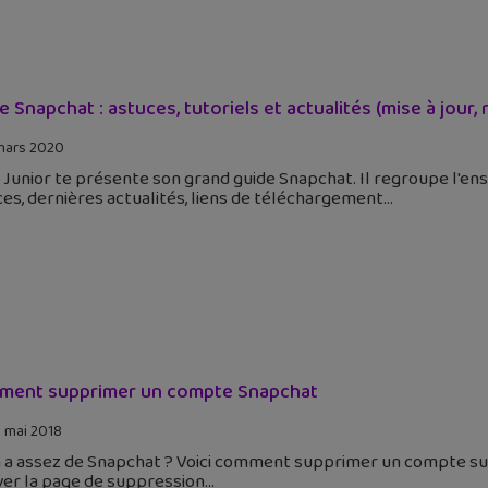
e Snapchat : astuces, tutoriels et actualités (mise à jour
mars 2020
Junior te présente son grand guide Snapchat. Il regroupe l'en
es, dernières actualités, liens de téléchargement
ent supprimer un compte Snapchat
 mai 2018
 a assez de Snapchat ? Voici comment supprimer un compte sur S
ver la page de suppression