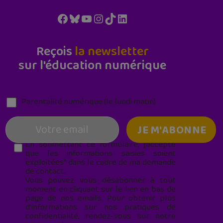
Facebook
Bluesky
YouTube
Instagram
TikTok
LinkedIn
Reçois
la newsletter
sur l'éducation numérique
Parentalité numérique (le lundi matin)
En soumettant ce formulaire, j’accepte
que les informations saisies soient
exploitées* dans le cadre de ma demande
de contact.
Vous pouvez vous désabonner à tout
moment en cliquant sur le lien en bas de
page de nos emails. Pour obtenir plus
d'informations sur nos pratiques de
confidentialité, rendez-vous sur notre