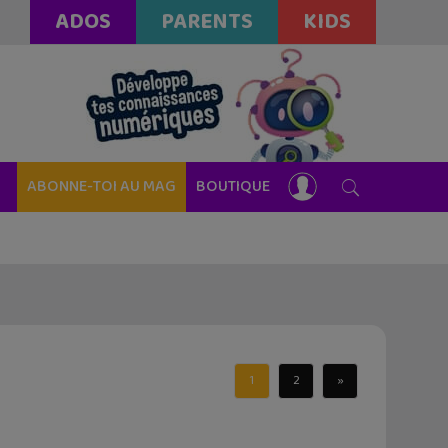
ADOS
PARENTS
KIDS
ABONNE-TOI AU MAG
BOUTIQUE
1
2
»