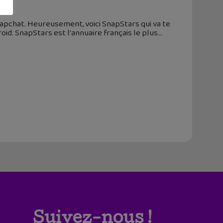
napchat. Heureusement, voici SnapStars qui va te
droid. SnapStars est l'annuaire français le plus
Suivez-nous !