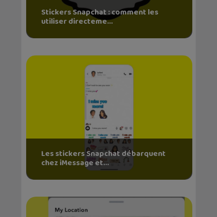
Stickers Snapchat : comment les
utiliser directeme...
Les stickers Snapchat débarquent
chez iMessage et...