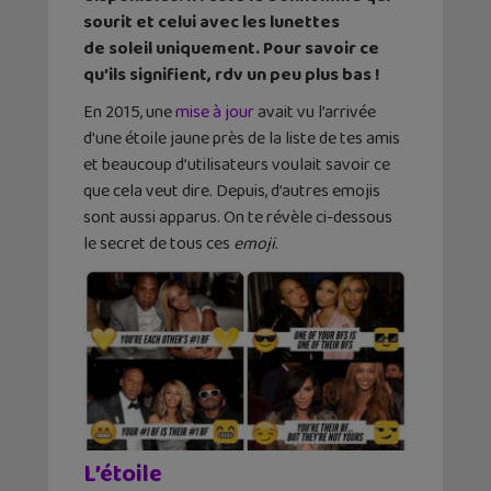
sourit et celui avec les lunettes
de soleil uniquement. Pour savoir ce
qu’ils signifient, rdv un peu plus bas !
En 2015, une
mise à jour
avait vu l’arrivée
d’une étoile jaune près de la liste de tes amis
et beaucoup d’utilisateurs voulait savoir ce
que cela veut dire. Depuis, d’autres emojis
sont aussi apparus. On te révèle ci-dessous
le secret de tous ces
emoji
.
L’étoile