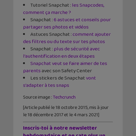
Tutoriel Snapchat :
les Snapcodes,
comment ça marche ?
Snapchat :
6 astuces et conseils pour
partager ses photos et vidéos
Astuces Snapchat :
comment ajouter
des filtres ou du texte sur tes photos
Snapchat :
plus de sécurité avec
l’authentification en deux étapes
Snapchat veut se faire aimer de tes
parents
avec son Safety Center
Les stickers de Snapchat
vont
s’adapter à tes snaps
Source image :
Techcrunch
[Article publié le 18 octobre 2015, mis à jour
le 18 décembre 2017 et le 4 mars 2021]
Inscris-toi à notre newsletter
hebdomadaire et ne rate plus un