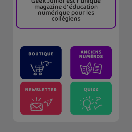
Geek Junior est l’ unique
magazine d’ éducation
numérique pour les
collégiens