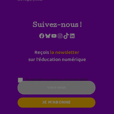
Suivez-nous !
Facebook
Bluesky
YouTube
Instagram
TikTok
LinkedIn
Reçois
la newsletter
sur l'éducation numérique
Parentalité numérique (le lundi matin)