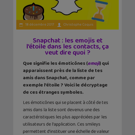
18 décembre 2017
Christophe Coquis
Snapchat : les emojis et
l’étoile dans les contacts, ça
veut dire quoi ?
Que signifie les émoticônes (
emoji
) qui
apparaissent près de la liste de tes
amis dans Snapchat, comme par
exemple l’étoile ? Voici le décryptage
de ces étranges symboles.
Les émoticônes qui se placent à côté de tes
amis dans la liste sont devenus une des
caractéristiques les plus appréciées par les
utilisateurs de l’application. Ces smileys
permettent d’instituer une échelle de valeur