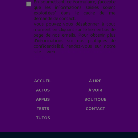
En soumettant ce formulaire, j’accepte
que les informations saisies soient
exploitées* dans le cadre de ma
demande de contact.
Vous pouvez vous désabonner à tout
moment en cliquant sur le lien en bas de
page de nos emails. Pour obtenir plus
d'informations sur nos pratiques de
confidentialité, rendez-vous sur notre
site web
geekjunior.fr/informations-
cookies/
ACCUEIL
À LIRE
ACTUS
À VOIR
APPLIS
BOUTIQUE
TESTS
CONTACT
TUTOS