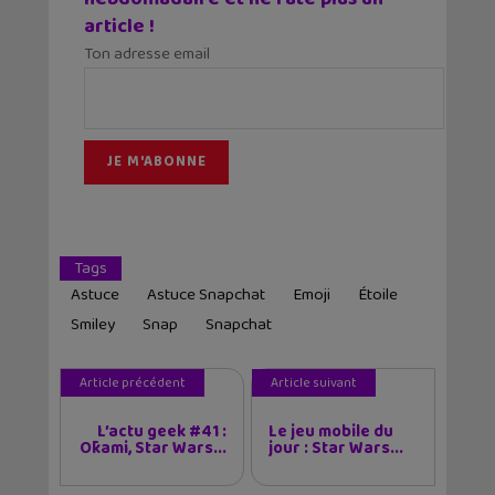
article !
Ton adresse email
Tags
Astuce
Astuce Snapchat
Emoji
Étoile
Smiley
Snap
Snapchat
Article précédent
Article suivant
L’actu geek #41 :
Le jeu mobile du
Ōkami, Star Wars...
jour : Star Wars...