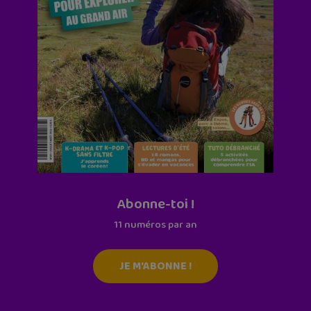
Abonne-toi !
11 numéros par an
JE M'ABONNE !