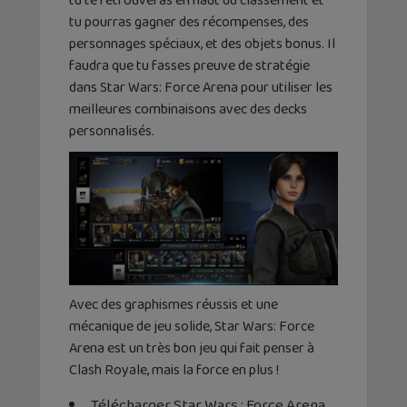
tu te retrouveras en haut du classement et
tu pourras gagner des récompenses, des
personnages spéciaux, et des objets bonus. Il
faudra que tu fasses preuve de stratégie
dans Star Wars: Force Arena pour utiliser les
meilleures combinaisons avec des decks
personnalisés.
Avec des graphismes réussis et une
mécanique de jeu solide, Star Wars: Force
Arena est un très bon jeu qui fait penser à
Clash Royale, mais la force en plus !
Télécharger Star Wars : Force Arena