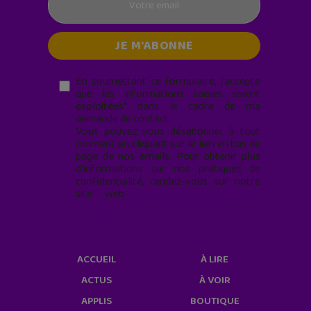
En soumettant ce formulaire, j’accepte
que les informations saisies soient
exploitées* dans le cadre de ma
demande de contact.
Vous pouvez vous désabonner à tout
moment en cliquant sur le lien en bas de
page de nos emails. Pour obtenir plus
d'informations sur nos pratiques de
confidentialité, rendez-vous sur notre
site web
geekjunior.fr/informations-
cookies/
ACCUEIL
À LIRE
ACTUS
À VOIR
APPLIS
BOUTIQUE