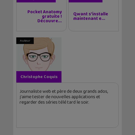
Pocket Anatomy
Qwant s'installe
gratuite !
maintenant e...
Découvre...
Auteur
Christophe Coquis
Journaliste web et père de deux grands ados,
j'aime tester de nouvelles applications et
regarder des séries télé tard le soir.