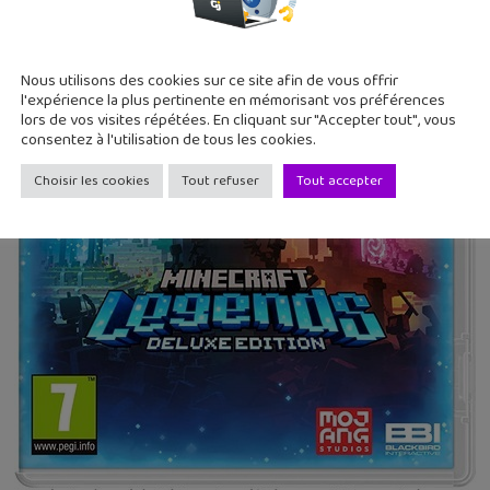
Nous utilisons des cookies sur ce site afin de vous offrir
l'expérience la plus pertinente en mémorisant vos préférences
lors de vos visites répétées. En cliquant sur "Accepter tout", vous
consentez à l'utilisation de tous les cookies.
Choisir les cookies
Tout refuser
Tout accepter