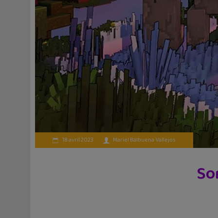
18 avril 2023
Mariel Balbuena Vallejos
So