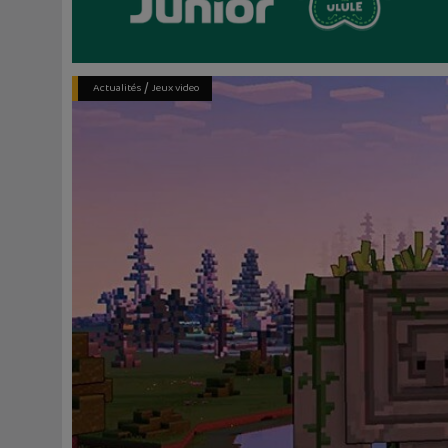
/
Actualités
Jeux video