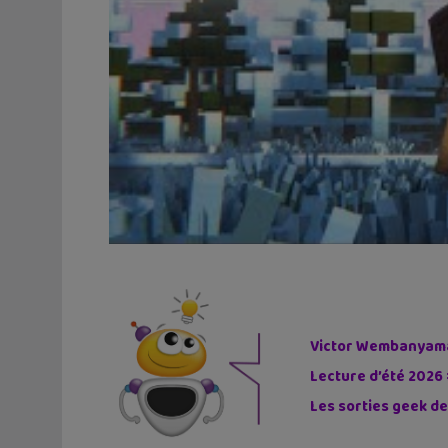
Victor Wembanyama 
Lecture d’été 2026 
Les sorties geek de