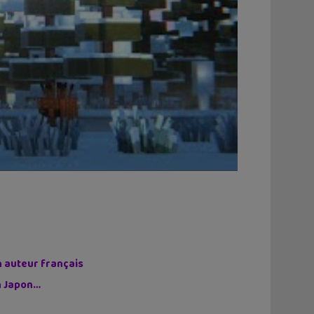
n auteur français
on Japon…