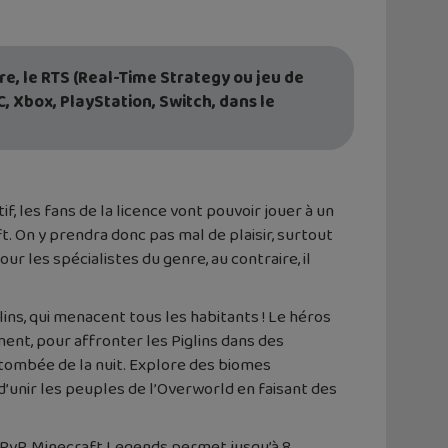
e, le RTS (Real-Time Strategy ou jeu de
C, Xbox, PlayStation, Switch, dans le
f, les fans de la licence vont pouvoir jouer à un
t. On y prendra donc pas mal de plaisir, surtout
 les spécialistes du genre, au contraire, il
lins, qui menacent tous les habitants ! Le héros
ent, pour affronter les Piglins dans des
la tombée de la nuit. Explore des biomes
d’unir les peuples de l’Overworld en faisant des
 PvP, Minecraft Legends permet jusqu’à 8