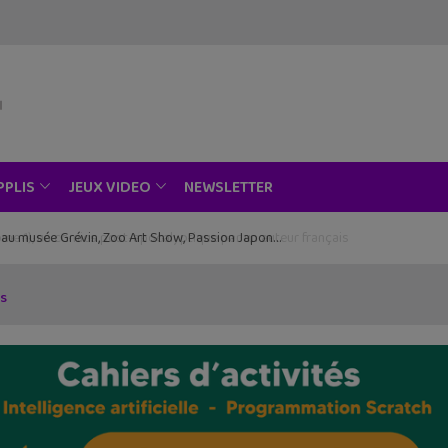
NEWSLETTER
PPLIS
JEUX VIDEO
ce au musée Grévin, Zoo Art Show, Passion Japon…
ds