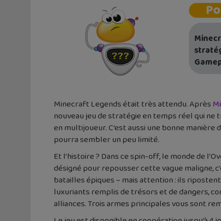
Po
Minecr
straté
Gamepa
Minecraft Legends était très attendu. Après
Mi
nouveau jeu de stratégie en temps réel qui ne tr
en multijoueur. C’est aussi une bonne manière d
pourra sembler un peu limité.
Et l’histoire ? Dans ce spin-off, le monde de l’O
désigné pour repousser cette vague maligne, c’e
batailles épiques – mais attention : ils riposten
luxuriants remplis de trésors et de dangers, co
alliances. Trois armes principales vous sont rem
Le jeu est disponible en coopération jusqu’à 4