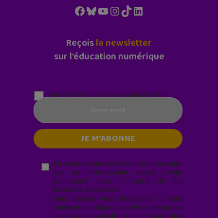
Facebook
Bluesky
YouTube
Instagram
TikTok
LinkedIn
Reçois
la newsletter
sur l'éducation numérique
Parentalité numérique (le lundi matin)
En soumettant ce formulaire, j’accepte
que les informations saisies soient
exploitées* dans le cadre de ma
demande de contact.
Vous pouvez vous désabonner à tout
moment en cliquant sur le lien en bas de
page de nos emails. Pour obtenir plus