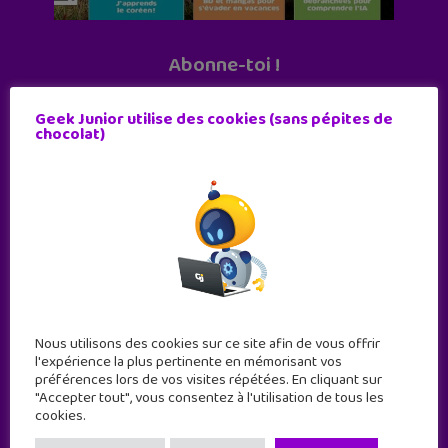
Abonne-toi !
11 numéros par an
Geek Junior utilise des cookies (sans pépites de
chocolat)
JE M'ABONNE !
Nous utilisons des cookies sur ce site afin de vous offrir
l'expérience la plus pertinente en mémorisant vos
préférences lors de vos visites répétées. En cliquant sur
"Accepter tout", vous consentez à l'utilisation de tous les
cookies.
Geek Junior est le premier site de culture numérique