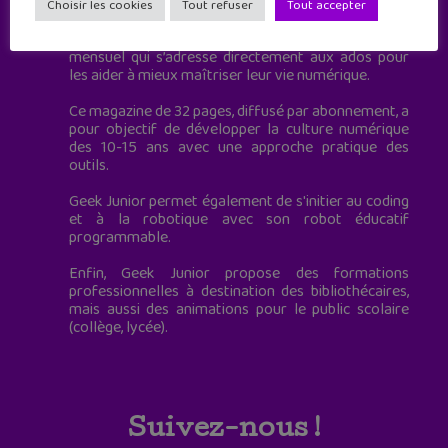
à destination des adolescents.
Choisir les cookies
Tout refuser
Tout accepter
Geek Junior, c’est aussi le premier magazine
mensuel qui s’adresse directement aux ados pour
les aider à mieux maîtriser leur vie numérique.
Ce magazine de 32 pages, diffusé par abonnement, a
pour objectif de développer la culture numérique
des 10-15 ans avec une approche pratique des
outils.
Geek Junior permet également de s'initier au coding
et à la robotique avec son robot éducatif
programmable.
Enfin, Geek Junior propose des formations
professionnelles à destination des bibliothécaires,
mais aussi des animations pour le public scolaire
(collège, lycée).
Suivez-nous !