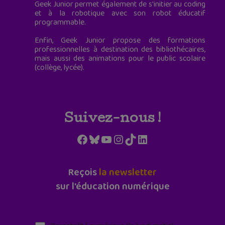
Geek Junior permet également de s'initier au coding
et à la robotique avec son robot éducatif
programmable.
Enfin, Geek Junior propose des formations
professionnelles à destination des bibliothécaires,
mais aussi des animations pour le public scolaire
(collège, lycée).
Suivez-nous !
Facebook
Bluesky
YouTube
Instagram
TikTok
LinkedIn
Reçois
la newsletter
sur l'éducation numérique