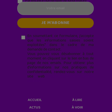
Parentalité numérique (le lundi matin)
En soumettant ce formulaire, j’accepte
que les informations saisies soient
exploitées* dans le cadre de ma
demande de contact.
Vous pouvez vous désabonner à tout
moment en cliquant sur le lien en bas de
page de nos emails. Pour obtenir plus
d'informations sur nos pratiques de
confidentialité, rendez-vous sur notre
site web
geekjunior.fr/informations-
cookies/
ACCUEIL
À LIRE
ACTUS
À VOIR