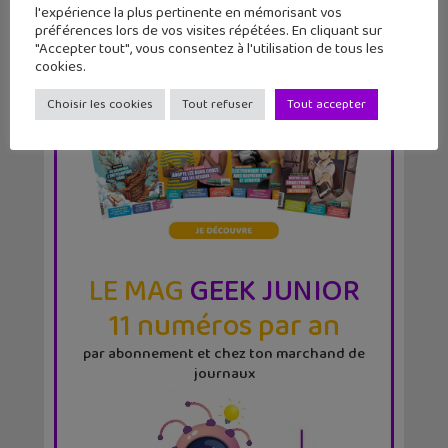
l'expérience la plus pertinente en mémorisant vos
préférences lors de vos visites répétées. En cliquant sur
"Accepter tout", vous consentez à l'utilisation de tous les
cookies.
Choisir les cookies
Tout refuser
Tout accepter
LE MAG
GEEK JUNIOR
11 numéros par an
par abonnement et chez ton marchand de
journaux