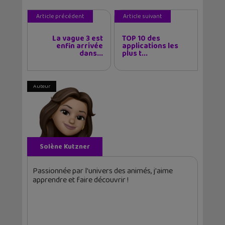
Article précédent
Article suivant
La vague 3 est
TOP 10 des
enfin arrivée
applications les
dans...
plus t...
Auteur
Solène Kutzner
Passionnée par l'univers des animés, j'aime
apprendre et faire découvrir !