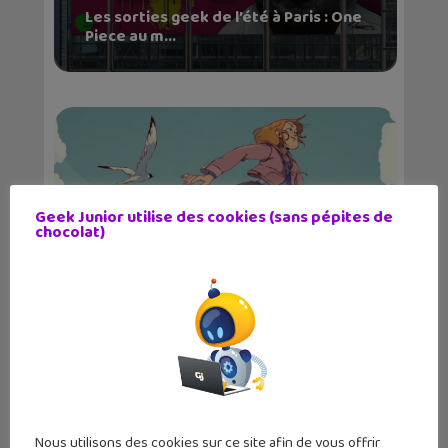
Les sorties geek de l’été à Paris : One
Piece au m...
Geek Junior utilise des cookies (sans pépites de
chocolat)
Lecture d’été 2026 #6 : Là où danse le
vent, un be...
Nous utilisons des cookies sur ce site afin de vous offrir