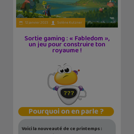
12 janvier 2023
Solène Kutzner
Sortie gaming : « Fabledom »,
un jeu pour construire ton
royaume !
Pourquoi on en parle ?
Voici la nouveauté de ce printemps :