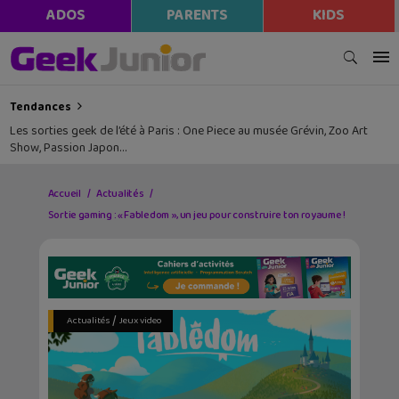
ADOS
PARENTS
KIDS
Tendances
Les sorties geek de l’été à Paris : One Piece au musée Grévin, Zoo Art
Show, Passion Japon…
Accueil
Actualités
Sortie gaming : « Fabledom », un jeu pour construire ton royaume !
/
Actualités
Jeux video