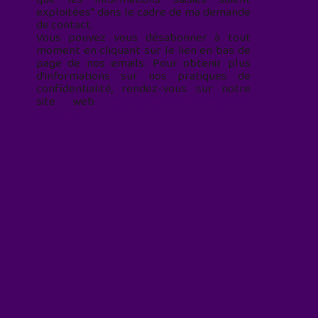
exploitées* dans le cadre de ma demande
de contact.
Vous pouvez vous désabonner à tout
moment en cliquant sur le lien en bas de
page de nos emails. Pour obtenir plus
d'informations sur nos pratiques de
confidentialité, rendez-vous sur notre
site web
geekjunior.fr/informations-
cookies/