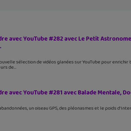
re avec YouTube #282 avec Le Petit Astronome, K
…
nouvelle sélection de vidéos glanées sur YouTube pour enrichir 
eurs de
re avec YouTube #281 avec Balade Mentale, Do
 abandonnées, un oiseau GPS, des pléonasmes et le poids d'Inte