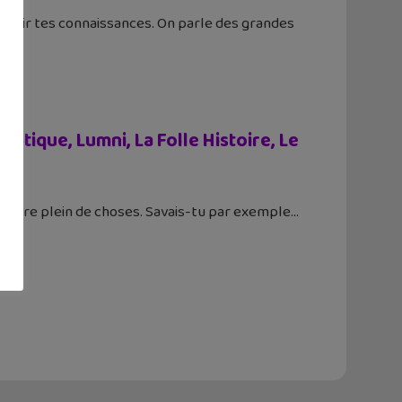
richir tes connaissances. On parle des grandes
tique, Lumni, La Folle Histoire, Le
prendre plein de choses. Savais-tu par exemple