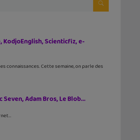
odjoEnglish, Scienticfiz, e-
tes connaissances. Cette semaine, on parle des
c Seven, Adam Bros, Le Blob…
rnet