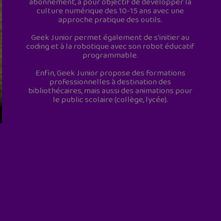
abonnement, a pour objectif de développer la
culture numérique des 10-15 ans avec une
approche pratique des outils.
Geek Junior permet également de s'initier au
coding et à la robotique avec son robot éducatif
programmable.
Enfin, Geek Junior propose des formations
professionnelles à destination des
bibliothécaires, mais aussi des animations pour
le public scolaire (collège, lycée).