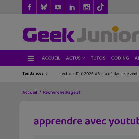
ACCUEIL
TUTOS
CODING
ACTUS
A
Tendances
Lecture d’été 2026 #6 : Là où danse le vent
Accueil
Recherche
(Page 3)
apprendre avec youtub