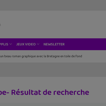
modal-check
NEWSLETTER
PPLIS
JEUX VIDEO
, un beau roman graphique avec la Bretagne en toile de fond
e- Résultat de recherche