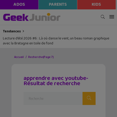
modal-check
ADOS
PARENTS
KIDS
Tendances
Lecture d’été 2026 #6 : Là où danse le vent, un beau roman graphique
avec la Bretagne en toile de fond
Accueil
Recherche
(Page 7)
apprendre avec youtube-
Résultat de recherche