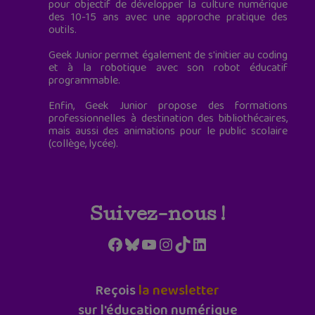
pour objectif de développer la culture numérique
des 10-15 ans avec une approche pratique des
outils.
Geek Junior permet également de s'initier au coding
et à la robotique avec son robot éducatif
programmable.
Enfin, Geek Junior propose des formations
professionnelles à destination des bibliothécaires,
mais aussi des animations pour le public scolaire
(collège, lycée).
Suivez-nous !
Facebook
Bluesky
YouTube
Instagram
TikTok
LinkedIn
Reçois
la newsletter
sur l'éducation numérique