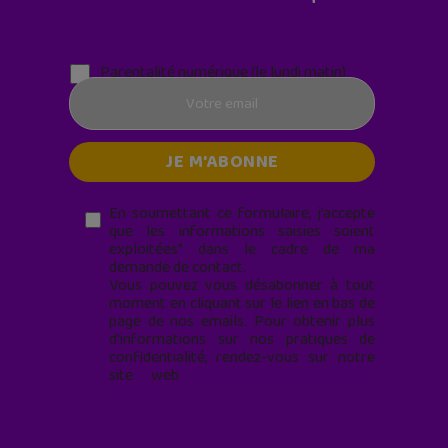
Parentalité numérique (le lundi matin)
En soumettant ce formulaire, j’accepte
que les informations saisies soient
exploitées* dans le cadre de ma
demande de contact.
Vous pouvez vous désabonner à tout
moment en cliquant sur le lien en bas de
page de nos emails. Pour obtenir plus
d'informations sur nos pratiques de
confidentialité, rendez-vous sur notre
site web
geekjunior.fr/informations-
cookies/