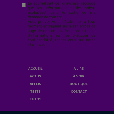
En soumettant ce formulaire, j’accepte
que les informations saisies soient
exploitées* dans le cadre de ma
demande de contact.
Vous pouvez vous désabonner à tout
moment en cliquant sur le lien en bas de
page de nos emails. Pour obtenir plus
d'informations sur nos pratiques de
confidentialité, rendez-vous sur notre
site web
geekjunior.fr/informations-
cookies/
ACCUEIL
À LIRE
ACTUS
À VOIR
APPLIS
BOUTIQUE
TESTS
CONTACT
TUTOS