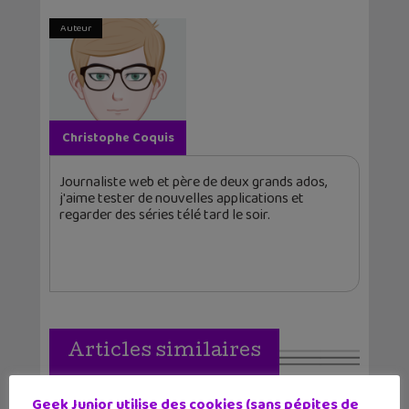
Auteur
Christophe Coquis
Journaliste web et père de deux grands ados,
j'aime tester de nouvelles applications et
regarder des séries télé tard le soir.
Articles similaires
Geek Junior utilise des cookies (sans pépites de