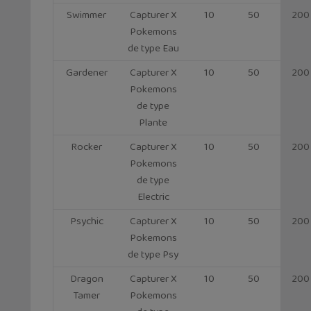
Swimmer
Capturer X
10
50
200
Pokemons
de type Eau
Gardener
Capturer X
10
50
200
Pokemons
de type
Plante
Rocker
Capturer X
10
50
200
Pokemons
de type
Electric
Psychic
Capturer X
10
50
200
Pokemons
de type Psy
Dragon
Capturer X
10
50
200
Tamer
Pokemons