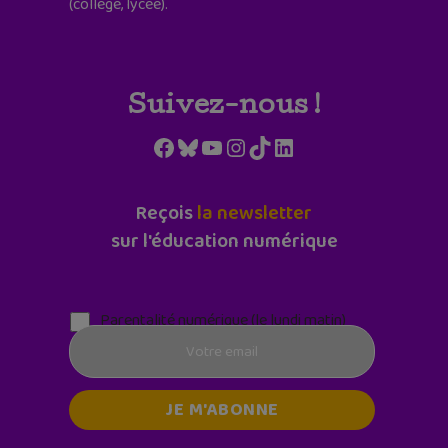
(collège, lycée).
Suivez-nous !
Facebook
Bluesky
YouTube
Instagram
TikTok
LinkedIn
Reçois
la newsletter
sur l'éducation numérique
Parentalité numérique (le lundi matin)