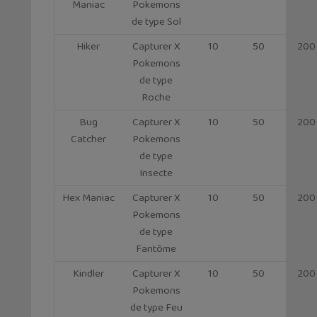
Maniac
Pokemons
de type Sol
Hiker
Capturer X
10
50
200
Pokemons
de type
Roche
Bug
Capturer X
10
50
200
Catcher
Pokemons
de type
Insecte
Hex Maniac
Capturer X
10
50
200
Pokemons
de type
Fantôme
Kindler
Capturer X
10
50
200
Pokemons
de type Feu