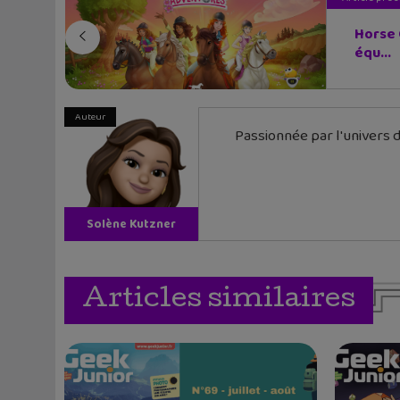
Horse 
équ...
Auteur
Passionnée par l'univers d
Solène Kutzner
Articles similaires