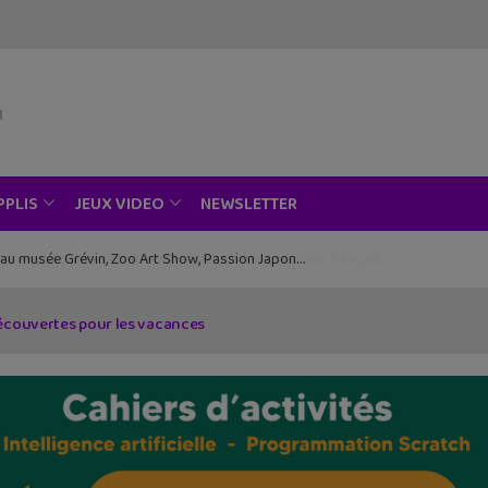
NEWSLETTER
PPLIS
JEUX VIDEO
ce au musée Grévin, Zoo Art Show, Passion Japon…
écouvertes pour les vacances