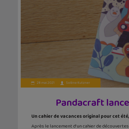
28 mai 2021
Solène Kutzner
Pandacraft lance
Un cahier de vacances original pour cet ét
Après le lancement d’un cahier de découvertes s