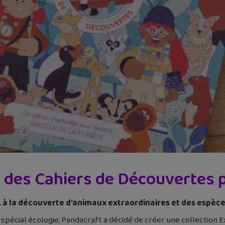
 des Cahiers de Découvertes 
é, à la découverte d’animaux extraordinaires et des espèc
pécial écologie, Pandacraft a décidé de créer une collection Ex