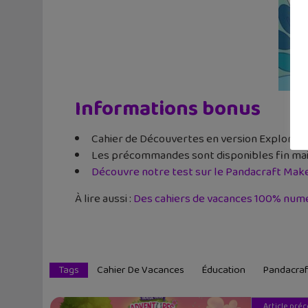
Informations bonus
Cahier de Découvertes en version Explore (3
Les précommandes sont disponibles fin ma
Découvre notre test sur le Pandacraft Mak
À lire aussi :
Des cahiers de vacances 100% num
Tags
Cahier De Vacances
Éducation
Pandacraf
Article pré