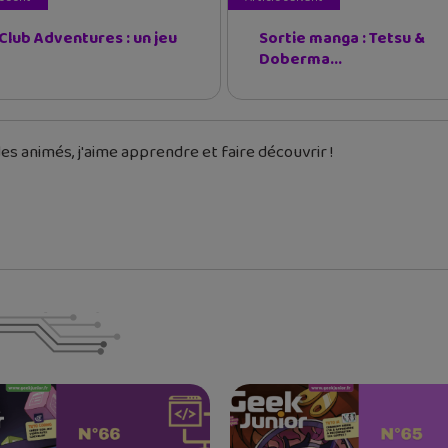
Club Adventures : un jeu
Sortie manga : Tetsu &
Doberma...
es animés, j'aime apprendre et faire découvrir !