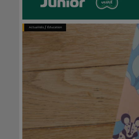
/
Actualités
Éducation