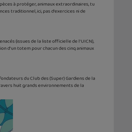
Espèces à protéger, animaux extraordinaires, tu
es traditionnel, ici, pas d’exercices ni de
és (issues de la liste officielle de l’UICN),
sation d’un totem pour chacun des cinq animaux
s fondateurs du Club des (Super) Gardiens de la
 travers huit grands environnements de la