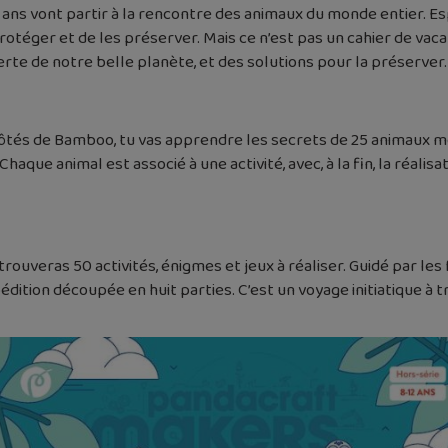
 12 ans vont partir à la rencontre des animaux du monde entier. 
otéger et de les préserver. Mais ce n’est pas un cahier de vacanc
te de notre belle planète, et des solutions pour la préserver.
és de Bamboo, tu vas apprendre les secrets de 25 animaux menac
haque animal est associé à une activité, avec, à la fin, la réali
trouveras 50 activités, énigmes et jeux à réaliser. Guidé par le
édition découpée en huit parties. C’est un voyage initiatique à