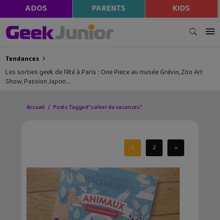
ADOS
PARENTS
KIDS
Tendances
Les sorties geek de l’été à Paris : One Piece au musée Grévin, Zoo Art
Show, Passion Japon…
Accueil
Posts Tagged "cahier de vacances"
1
2
»