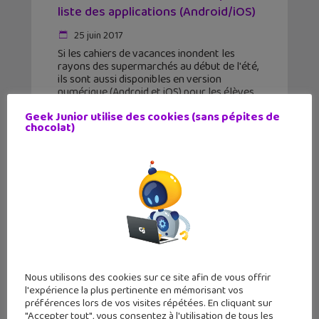
liste des applications (Android/iOS)
25 juin 2017
Si les cahiers de vacances inondent les
rayons des supermarchés au début de l'été,
ils sont aussi disponibles en version
numérique (Android et iOS) pour les élèves
de primaire et collège L'arrivée des
Geek Junior utilise des cookies (sans pépites de
tablettes et smartphones
chocolat)
Nous utilisons des cookies sur ce site afin de vous offrir
l'expérience la plus pertinente en mémorisant vos
préférences lors de vos visites répétées. En cliquant sur
"Accepter tout", vous consentez à l'utilisation de tous les