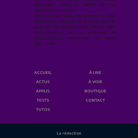
exploitées* dans le cadre de ma
demande de contact.
Vous pouvez vous désabonner à tout
moment en cliquant sur le lien en bas de
page de nos emails. Pour obtenir plus
d'informations sur nos pratiques de
confidentialité, rendez-vous sur notre
site web
geekjunior.fr/informations-
cookies/
ACCUEIL
À LIRE
ACTUS
À VOIR
APPLIS
BOUTIQUE
TESTS
CONTACT
TUTOS
La rédaction