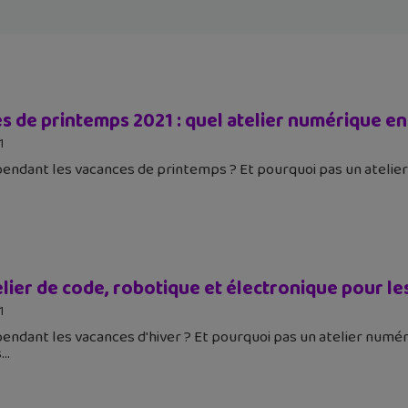
 de printemps 2021 : quel atelier numérique en 
1
pendant les vacances de printemps ? Et pourquoi pas un ateli
lier de code, robotique et électronique pour le
1
pendant les vacances d'hiver ? Et pourquoi pas un atelier num
s