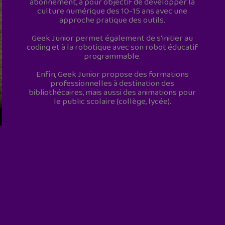
abonnement, a pour objectif de développer la
culture numérique des 10-15 ans avec une
approche pratique des outils.
Geek Junior permet également de s'initier au
coding et à la robotique avec son robot éducatif
programmable.
Enfin, Geek Junior propose des formations
professionnelles à destination des
bibliothécaires, mais aussi des animations pour
le public scolaire (collège, lycée).