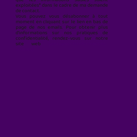
exploitées* dans le cadre de ma demande
de contact.
Vous pouvez vous désabonner à tout
moment en cliquant sur le lien en bas de
page de nos emails. Pour obtenir plus
d'informations sur nos pratiques de
confidentialité, rendez-vous sur notre
site web
geekjunior.fr/informations-
cookies/