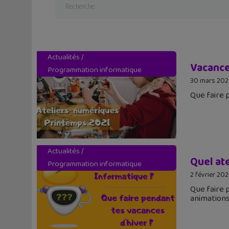
Actualités
/
Vacances
Programmation informatique
30 mars 202
Que faire 
Actualités
/
Quel ate
Programmation informatique
2 février 202
Que faire 
animation