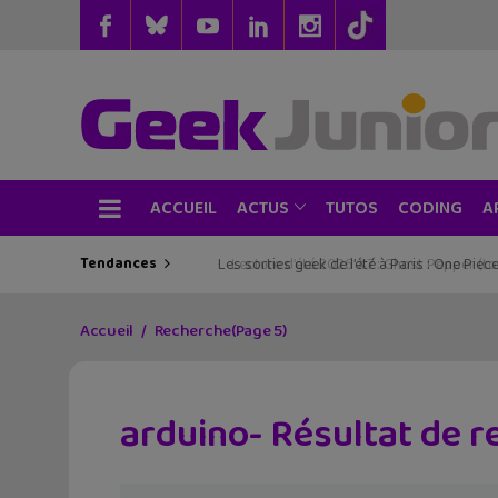
ACCUEIL
TUTOS
CODING
ACTUS
A
Tendances
Les sorties geek de l’été à Paris : One Pie
Accueil
Recherche
(Page 5)
arduino- Résultat de 