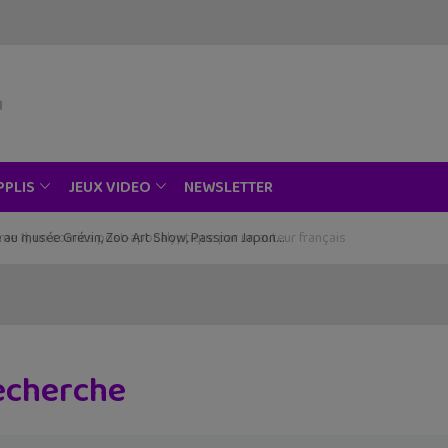
NEWSLETTER
PPLIS
JEUX VIDEO
ce au musée Grévin, Zoo Art Show, Passion Japon…
recherche