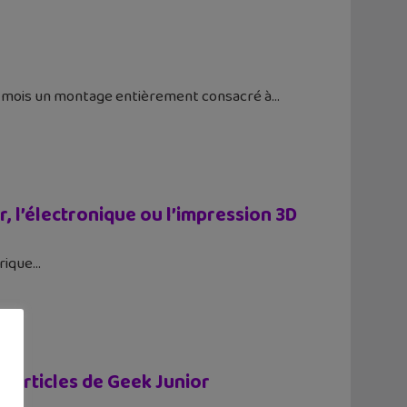
ue mois un montage entièrement consacré à
, l’électronique ou l’impression 3D
rique
s articles de Geek Junior