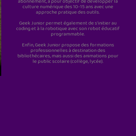
abonnement, a pour objectif de développer la
culture numérique des 10-15 ans avec une
approche pratique des outils.
Geek Junior permet également de s'initier au
coding et à la robotique avec son robot éducatif
programmable.
Enfin, Geek Junior propose des formations
professionnelles à destination des
bibliothécaires, mais aussi des animations pour
le public scolaire (collège, lycée).