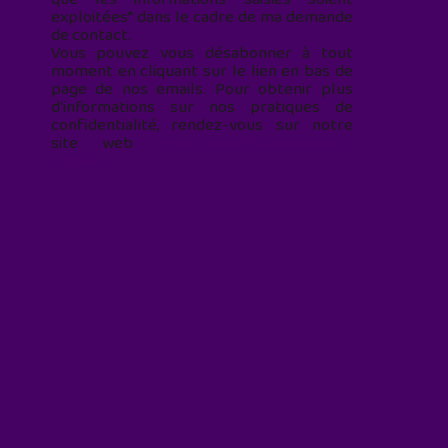
exploitées* dans le cadre de ma demande
de contact.
Vous pouvez vous désabonner à tout
moment en cliquant sur le lien en bas de
page de nos emails. Pour obtenir plus
d'informations sur nos pratiques de
confidentialité, rendez-vous sur notre
site web
geekjunior.fr/informations-
cookies/