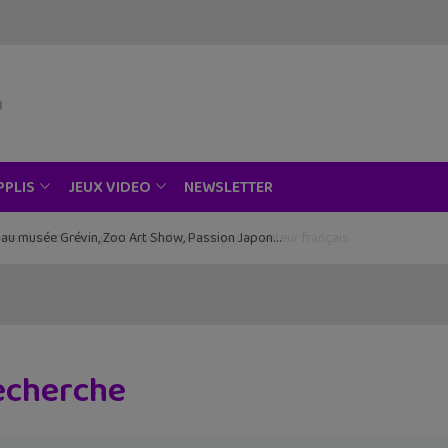
NEWSLETTER
PPLIS
JEUX VIDEO
ce au musée Grévin, Zoo Art Show, Passion Japon…
recherche