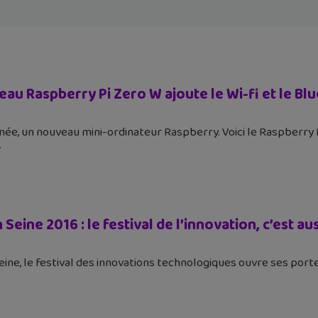
au Raspberry Pi Zero W ajoute le Wi-fi et le Bl
ée, un nouveau mini-ordinateur Raspberry. Voici le Raspberry Pi
 Seine 2016 : le festival de l’innovation, c’est au
eine, le festival des innovations technologiques ouvre ses portes