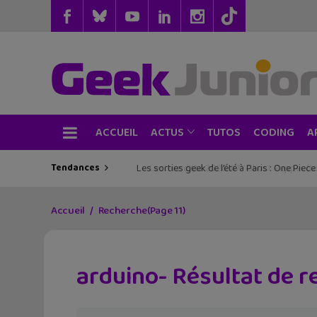
ACCUEIL
TUTOS
CODING
ACTUS
A
Tendances
Les sorties geek de l’été à Paris : One Pie
Accueil
Recherche
(Page 11)
arduino- Résultat de 