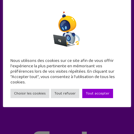
Nous utilisons des cookies sur ce site afin de vous offrir
l'expérience la plus pertinente en mémorisant vos
Abonne-toi !
préférences lors de vos visites répétées. En cliquant sur
"Accepter tout", vous consentez à l'utilisation de tous les
11 numéros par an
cookies.
Choisir les cookies
Tout refuser
Tout accepter
JE M'ABONNE !