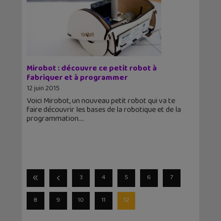
Mirobot : découvre ce petit robot à
fabriquer et à programmer
12 juin 2015
Voici Mirobot, un nouveau petit robot qui va te
faire découvrir les bases de la robotique et de la
programmation.
3
4
5
6
7
8
9
10
11
12