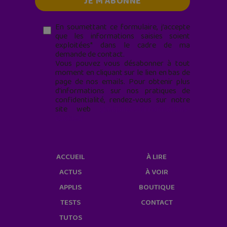
En soumettant ce formulaire, j’accepte
que les informations saisies soient
exploitées* dans le cadre de ma
demande de contact.
Vous pouvez vous désabonner à tout
moment en cliquant sur le lien en bas de
page de nos emails. Pour obtenir plus
d'informations sur nos pratiques de
confidentialité, rendez-vous sur notre
site web
geekjunior.fr/informations-
cookies/
ACCUEIL
À LIRE
ACTUS
À VOIR
APPLIS
BOUTIQUE
TESTS
CONTACT
TUTOS