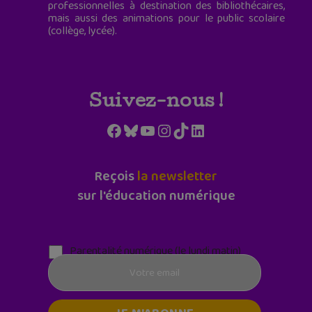
professionnelles à destination des bibliothécaires,
mais aussi des animations pour le public scolaire
(collège, lycée).
Suivez-nous !
Facebook
Bluesky
YouTube
Instagram
TikTok
LinkedIn
Reçois
la newsletter
sur l'éducation numérique
Parentalité numérique (le lundi matin)