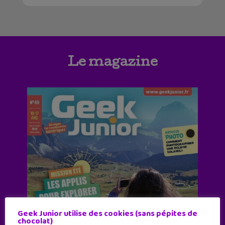
Le magazine
Geek Junior utilise des cookies (sans pépites de
chocolat)