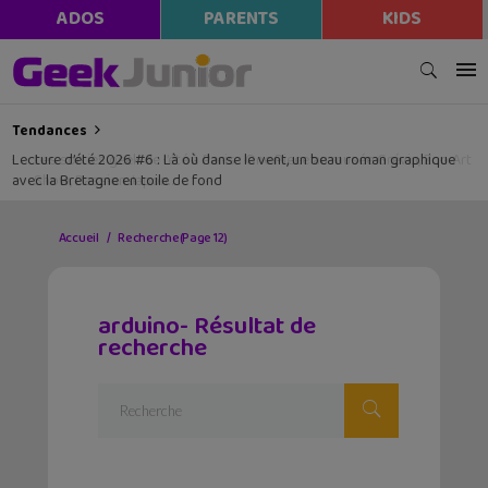
ADOS
PARENTS
KIDS
Tendances
Lecture d’été 2026 #6 : Là où danse le vent, un beau roman graphique
avec la Bretagne en toile de fond
Accueil
Recherche
(Page 12)
arduino- Résultat de
recherche